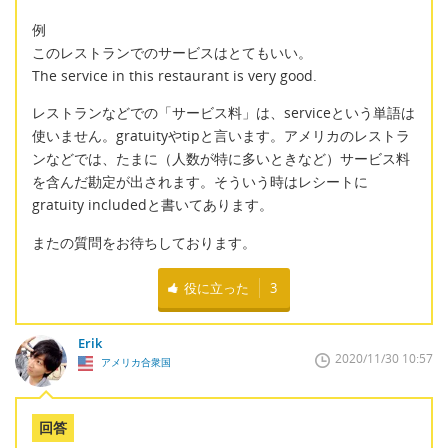
例
このレストランでのサービスはとてもいい。
The service in this restaurant is very good.
レストランなどでの「サービス料」は、serviceという単語は
使いません。gratuityやtipと言います。アメリカのレストラ
ンなどでは、たまに（人数が特に多いときなど）サービス料
を含んだ勘定が出されます。そういう時はレシートに
gratuity includedと書いてあります。
またの質問をお待ちしております。
役に立った
3
Erik
2020/11/30 10:57
アメリカ合衆国
回答