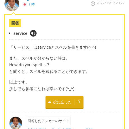
2022/06/17 20:27
日本
回答
service
「サービス」はserviceとスペルを書きます(
^_^
)
また、スペルが分からない時は、
How do you spell ～?
と聞くと、スペルを尋ねることができます。
以上です。
少しでも参考になれば幸いです(
^_^
)
役に立った
0
回答したアンカーのサイト