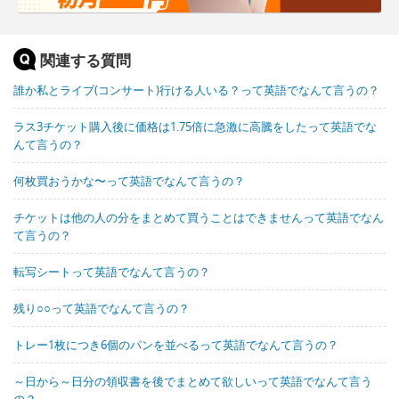
関連する質問
誰か私とライブ(コンサート)行ける人いる？って英語でなんて言うの？
ラス3チケット購入後に価格は1.75倍に急激に高騰をしたって英語でな
んて言うの？
何枚買おうかな〜って英語でなんて言うの？
チケットは他の人の分をまとめて買うことはできませんって英語でなん
て言うの？
転写シートって英語でなんて言うの？
残り○○って英語でなんて言うの？
トレー1枚につき6個のパンを並べるって英語でなんて言うの？
～日から～日分の領収書を後でまとめて欲しいって英語でなんて言う