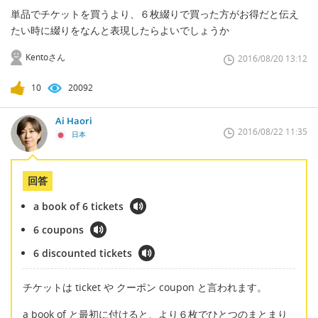
単品でチケットを買うより、６枚綴りで買った方がお得だと伝え
たい時に綴りをなんと表現したらよいでしょうか
Kentoさん
2016/08/20 13:12
10
20092
Ai Haori
2016/08/22 11:35
日本
回答
a book of 6 tickets
6 coupons
6 discounted tickets
チケットは ticket や クーポン coupon と言われます。
a book of と最初に付けると、より６枚でひとつのまとまり