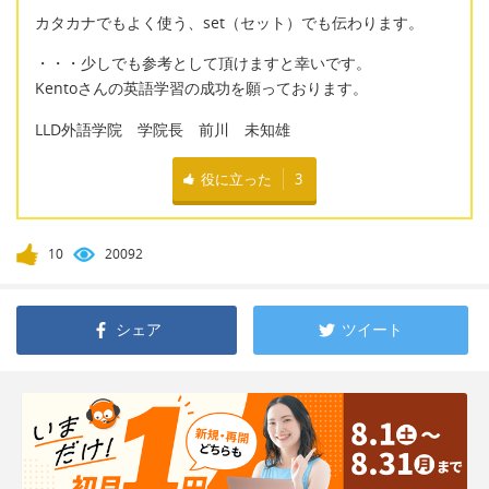
カタカナでもよく使う、set（セット）でも伝わります。
・・・少しでも参考として頂けますと幸いです。
Kentoさんの英語学習の成功を願っております。
LLD外語学院 学院長 前川 未知雄
役に立った
3
10
20092
シェア
ツイート