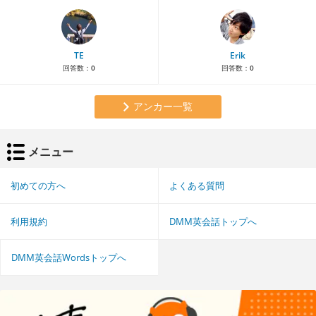
TE
Erik
回答数：
0
回答数：
0
アンカー一覧
メニュー
初めての方へ
よくある質問
利用規約
DMM英会話トップへ
DMM英会話Wordsトップへ