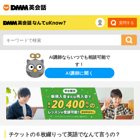
質問する
AI講師ならいつでも相談可能で
す！
AI講師に聞く
チケットの６枚綴りって英語でなんて言うの？