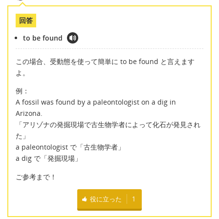
回答
to be found
この場合、受動態を使って簡単に to be found と言えます
よ。
例：
A fossil was found by a paleontologist on a dig in
Arizona.
「アリゾナの発掘現場で古生物学者によって化石が発見され
た」
a paleontologist で「古生物学者」
a dig で「発掘現場」
ご参考まで！
役に立った
1