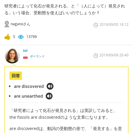
研究者によって化石が発見される、と「（人によって）発見され
る」いう場合、受動態を使えばいいのでしょうか？
naganoさん
2019/09/05 18:12
5
13799
Ivi
2019/09/09 20:40
ポーランド
回答
are discovered
are unearthed
「研究者によって化石が発見される」は英訳してみると、
the fossils are discoveredのような文章になります。
are discoveredは、動詞の受動態の形で、「発見する」を意