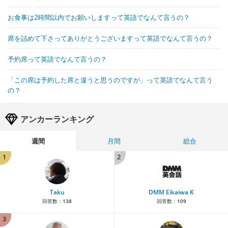
お食事は2時間以内でお願いしますって英語でなんて言うの？
席を詰めて下さってありがとうございますって英語でなんて言うの？
予約席って英語でなんて言うの？
「この席は予約した席と違うと思うのですが」って英語でなんて言う
の？
アンカーランキング
週間
月間
総合
1
2
Taku
DMM Eikaiwa K
回答数：
138
回答数：
109
3