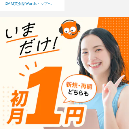
DMM英会話Wordsトップへ