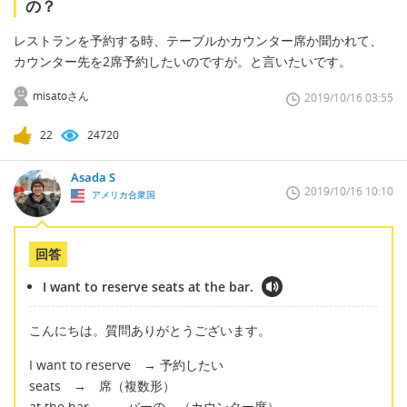
の？
レストランを予約する時、テーブルかカウンター席か聞かれて、
カウンター先を2席予約したいのですが。と言いたいです。
misatoさん
2019/10/16 03:55
22
24720
Asada S
2019/10/16 10:10
アメリカ合衆国
回答
I want to reserve seats at the bar.
こんにちは。質問ありがとうございます。
I want to reserve → 予約したい
seats → 席（複数形）
at the bar → バーの、（カウンター席）