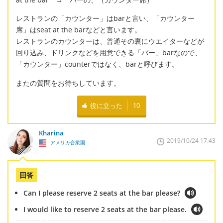
レストランの「カウンター」はbarと言い、「カウンター
席」はseat at the barなどと言います。
レストランのカウンターは、普通その裏にウエイターなどが
回り込み、ドリンクなどを用意できる「バー」barなので、
「カウンター」counterではなく、barと呼びます。
またの質問をお待ちしています。
役に立った
10
Kharina
2019/10/24 17:43
アメリカ合衆国
回答
Can I please reserve 2 seats at the bar please?
I would like to reserve 2 seats at the bar please.