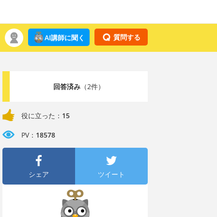
質問する
AI講師に聞く
回答済み
（2件）
役に立った：
15
PV：
18578
シェア
ツイート