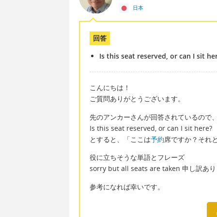
日本
回答
Is this seat reserved, or can I sit he
こんにちは！
ご質問ありがとうございます。
先のアンカーさんが回答されているので
Is this seat reserved, or can I sit here?
とすると、「ここは
予約
席ですか？それ
役に立ちそうな単語とフレーズ
sorry but all seats are taken 
参考になれば幸いです。