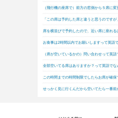
（飛行機の座席で）前方の窓側から５席に変
「この席は予約した席と違うと思うのですが
席を横並びで予約したので、近い席に座れる
お食事は2時間以内でお願いしますって英語
（席が空いているかの）問い合わせって英語
全部空いてる席はありますか？って英語でな
この時間までの時間制限でしたらお席が確保
せっかく見に行くんだから空いてたら一番前