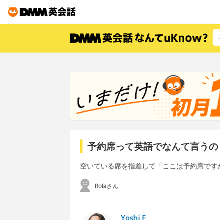
予約席って英語でなんて言うの
空いている席を指差して「ここは予約席です
Rolaさん
Yoshi F