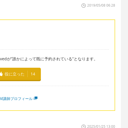
2019/05/08 06:28
servedが”誰かによって既に予約されている”となります。
役に立った
14
MM講師プロフィール
2025/01/25 13:00