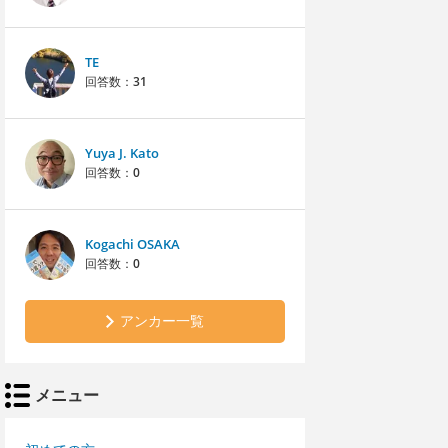
TE
回答数：
31
Yuya J. Kato
回答数：
0
Kogachi OSAKA
回答数：
0
アンカー一覧
メニュー