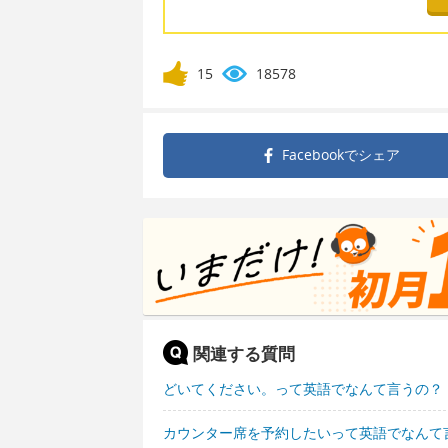
15
18578
Facebookで
シェア
関連する質問
どいてください。って英語でなんて言うの？
カウンター席を予約したいって英語でなんて