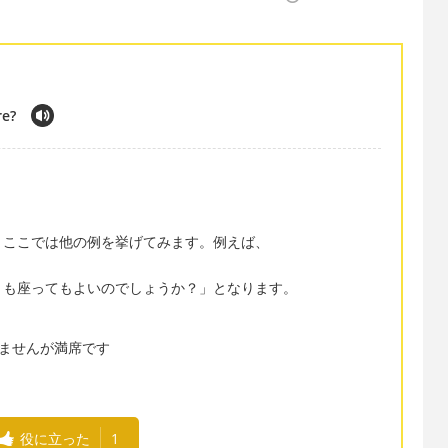
re?
、ここでは他の例を挙げてみます。例えば、
とも座ってもよいのでしょうか？」となります。
申し訳ありませんが満席です
役に立った
1