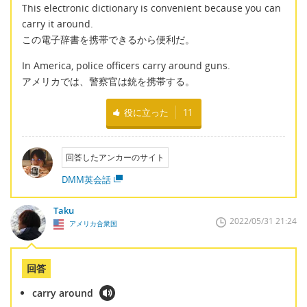
This electronic dictionary is convenient because you can
carry it around.
この電子辞書を携帯できるから便利だ。
In America, police officers carry around guns.
アメリカでは、警察官は銃を携帯する。
役に立った
11
回答したアンカーのサイト
DMM英会話
Taku
2022/05/31 21:24
アメリカ合衆国
回答
carry around