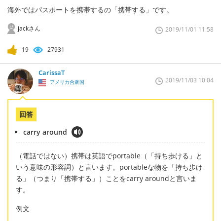
海外ではパスポートを携帯するの「携帯する」です。
jackさん
2019/11/01 11:58
19
27931
CarissaT
2019/11/03 10:04
アメリカ合衆国
回答
carry around
（電話ではない）携帯は英語でportable（「持ち歩ける」と
いう意味の形容詞）と言います。portableな物を「持ち歩け
る」（つまり「携帯する」）ことをcarry aroundと言いま
す。
例文