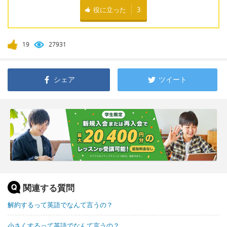
役に立った
3
19
27931
シェア
ツイート
関連する質問
解約するって英語でなんて言うの？
小さくするって英語でなんて言うの？