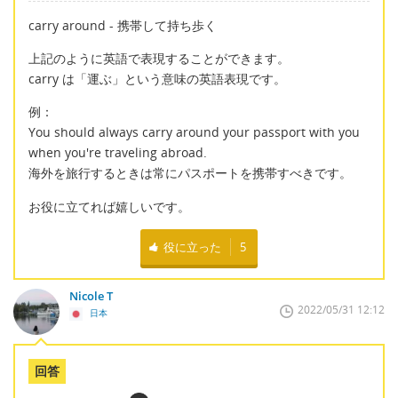
carry around - 携帯して持ち歩く
上記のように英語で表現することができます。
carry は「運ぶ」という意味の英語表現です。
例：
You should always carry around your passport with you
when you're traveling abroad.
海外を旅行するときは常にパスポートを携帯すべきです。
お役に立てれば嬉しいです。
役に立った
5
Nicole T
2022/05/31 12:12
日本
回答