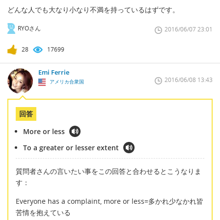
どんな人でも大なり小なり不満を持っているはずです。
RYOさん
2016/06/07 23:01
28
17699
Emi Ferrie
2016/06/08 13:43
アメリカ合衆国
回答
More or less
To a greater or lesser extent
質問者さんの言いたい事をこの回答と合わせるとこうなりま
す：
Everyone has a complaint, more or less=多かれ少なかれ皆
苦情を抱えている