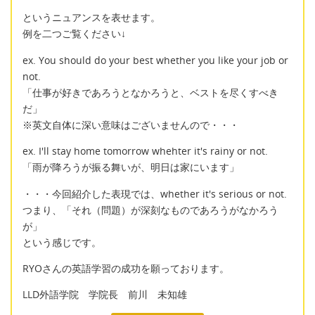
というニュアンスを表せます。
例を二つご覧ください↓
ex. You should do your best whether you like your job or
not.
「仕事が好きであろうとなかろうと、ベストを尽くすべき
だ」
※英文自体に深い意味はございませんので・・・
ex. I'll stay home tomorrow whehter it's rainy or not.
「雨が降ろうが振る舞いが、明日は家にいます」
・・・今回紹介した表現では、whether it's serious or not.
つまり、「それ（問題）が深刻なものであろうがなかろう
が」
という感じです。
RYOさんの英語学習の成功を願っております。
LLD外語学院 学院長 前川 未知雄