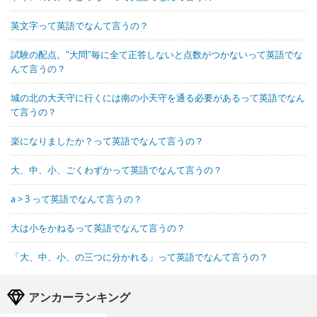
英文字って英語でなんて言うの？
試験の配点。"大問"毎に全て正答しないと点数がつかないって英語でな
んて言うの？
城の北の大天守に行くには南の小天守を通る必要があるって英語でなん
て言うの？
楽になりましたか？って英語でなんて言うの？
大、中、小、ごくわずかって英語でなんて言うの？
a > 3 って英語でなんて言うの？
大は小をかねるって英語でなんて言うの？
「大、中、小、の三つに分かれる」って英語でなんて言うの？
アンカーランキング