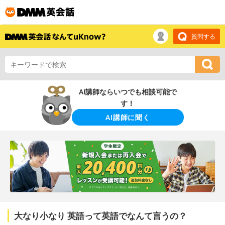
質問する
AI講師ならいつでも相談可能で
す！
AI講師に聞く
大なり小なり 英語って英語でなんて言うの？