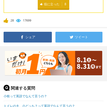
役に立った
8
28
17699
シェア
ツイート
関連する質問
小枝って英語でなんて言うの？
トイレの大、小どっち？って英語でなんて言うの？