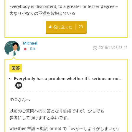
Everybody is discontent, to a greater or lesser degree＝
大なり小なりの不満を皆抱えている
役に立った
20
Michael
2016/11/08 23:42
日本
回答
Everybody has a problem whether it's serious or not.
RYOさんへ
以前のご質問への回答となり恐縮ですが、少しでも
参考にして頂けますと幸いです。
whether 主語 + 動詞 or not で「○○が～しようがしまいが」