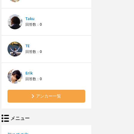
Taku
回答数：
0
TE
回答数：
0
Erik
回答数：
0
アンカー一覧
メニュー