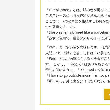
「Fair-skinned」とは、肌の色が明
このフレーズには時々優雅な感覚があり
ここでは、2つの単語を接続する必要があ
つの要素を表します
「She was fair-skinned like a porcelain
「彼女は色白で、磁器の人形のように見
「Pale」とは弱い色を意味します。 
人間について話すとき、それは白い肌ま
「Pale」とは、病気に見える人を表す
す。 しかし、一部の人々は誇りを感じるで
最初の例のように、「-skinned」を
「I have to go outside more, I am so 
「私はもっと外に出なければならない、