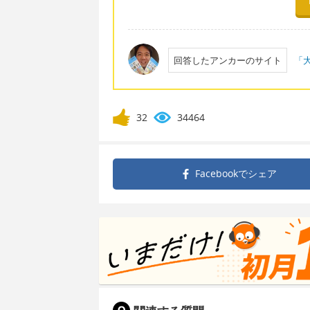
回答したアンカーのサイト
「大
32
34464
Facebookで
シェア