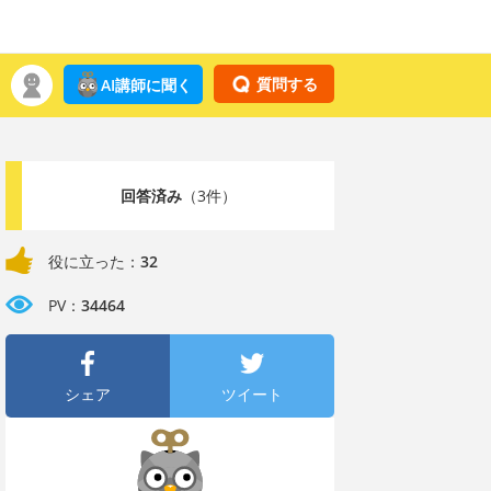
質問する
AI講師に聞く
回答済み
（3件）
役に立った：
32
PV：
34464
シェア
ツイート