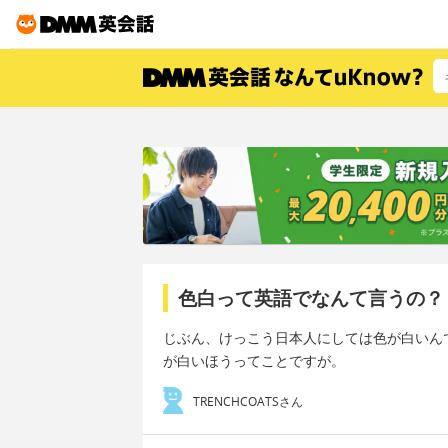
色白って英語でなんて言うの？
じぶん、けっこう日本人にしては色が白いん
が白いほうってことですが。
TRENCHCOATSさん