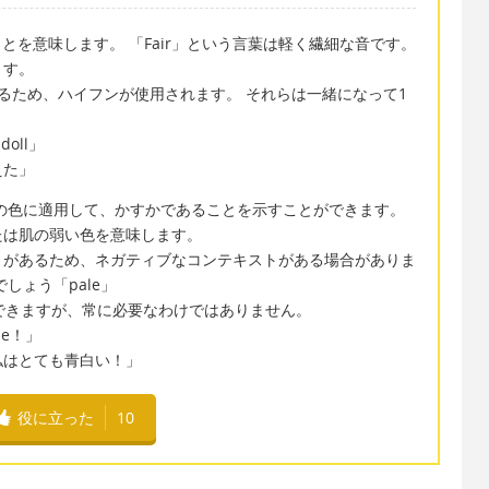
るいことを意味します。 「Fair」という言葉は軽く繊細な音です。
ます。
るため、ハイフンが使用されます。 それらは一緒になって1
 doll」
えた」
任意の色に適用して、かすかであることを示すことができます。
たは肌の弱い色を意味します。
ことがあるため、ネガティブなコンテキストがある場合がありま
しょう「pale」
追加できますが、常に必要なわけではありません。
pale！」
私はとても青白い！」
役に立った
10