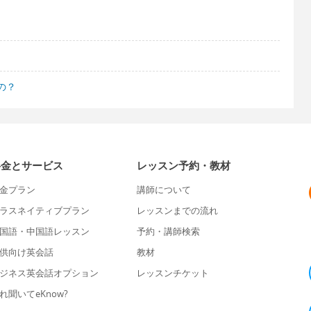
の？
料金とサービス
レッスン予約・教材
金プラン
講師について
ラスネイティブプラン
レッスンまでの流れ
国語・中国語レッスン
予約・講師検索
供向け英会話
教材
ジネス英会話オプション
レッスンチケット
れ聞いてeKnow?