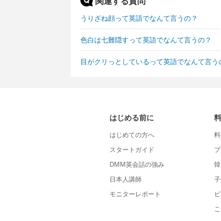
関連する質問
うりざね顔って英語でなんて言うの？
色白は七難隠すって英語でなんて言うの？
目がクリっとしているって英語でなんて言う
はじめる前に
はじめての方へ
料
スタートガイド
プ
DMM英会話の強み
韓
日本人講師
子
モニターレポート
ビ
こ