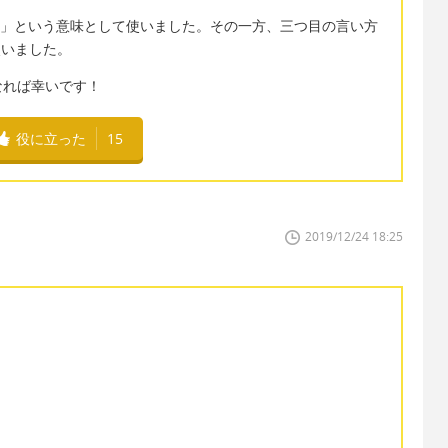
肌の白い」という意味として使いました。その一方、三つ目の言い方
て使いました。
なれば幸いです！
役に立った
15
2019/12/24 18:25