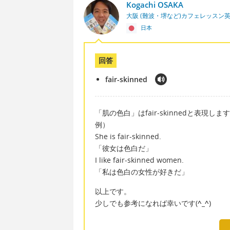
Kogachi OSAKA
大阪 (難波・堺など)カフェレッスン
日本
回答
fair-skinned
「肌の色白」はfair-skinnedと表現しますm
例）
She is fair-skinned.
「彼女は色白だ」
I like fair-skinned women.
「私は色白の女性が好きだ」
以上です。
少しでも参考になれば幸いです(
^_^
)