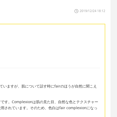
2019/12/24 18:12
っていますが、肌について話す時にfairのほうが自然に聞こえ
す。Complexionは肌の見た目、自然な色とテクスチャー
れています。そのため、色白はfair complexionになっ