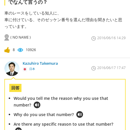
でなんて言うの？
車のレースをしている知人に、
車に付けている、そのゼッケン番号を選んだ理由を聞きたいと思
っています。
( NO NAME )
2016/06/16 14:29
8
10926
Kazuhiro Takemura
2016/06/17 17:47
日本
回答
Would you tell me the reason why you use that
number?
Why do you use that number?
Are there any specific reason to use that number?