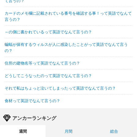
て言うの？
カードのメモ欄に記載されている番号を確認する事！って英語でなんて
言うの？
～の側に書かれているって英語でなんて言うの？
蝙蝠が保有するウィルスが人に感染したことがって英語でなんて言う
の？
住所の建物名等って英語でなんて言うの？
どうしてこうなったのって英語でなんて言うの？
それで私はちょっと泣いてしまったって英語でなんて言うの？
食材って英語でなんて言うの？
アンカーランキング
週間
月間
総合