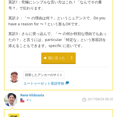
英訳1：究極にシンプルな言い方はこれ！「なんでその番
号？」で伝わります。
英訳２：「〜 の理由は何？」というニュアンスで、Do you
have a reason for 〜 ? という形もOKです。
英訳3：さらに突っ込んで、「〜 の何か特別な理由でもあっ
たの？」と言うには、particular「特定な」という形容詞を
添えることもできます。specific に近いです。
役に立った
3
回答したアンカーのサイト
エートゥーゼット英語学校
Rene Vildosola
2017/08/29 08:20
チリ