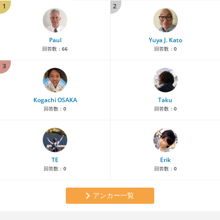
1
2
Paul
Yuya J. Kato
回答数：
66
回答数：
0
3
Kogachi OSAKA
Taku
回答数：
0
回答数：
0
TE
Erik
回答数：
0
回答数：
0
アンカー一覧