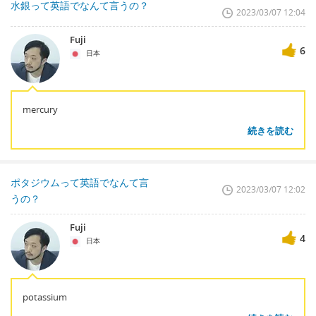
水銀って英語でなんて言うの？
2023/03/07 12:04
Fuji
6
日本
mercury
続きを読む
ポタジウムって英語でなんて言
2023/03/07 12:02
うの？
Fuji
4
日本
potassium