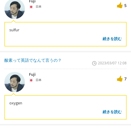
Fuji
5
日本
sulfur
続きを読む
酸素って英語でなんて言うの？
2023/03/07 12:08
Fuji
7
日本
oxygen
続きを読む