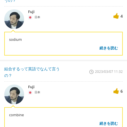
うの？
Fuji
4
日本
sodium
続きを読む
結合するって英語でなんて言う
2023/03/07 11:32
の？
Fuji
6
日本
combine
続きを読む