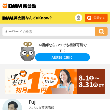
質問する
AI講師ならいつでも相談可能で
す！
AI講師に聞く
Fuji
スパルタ英語講師