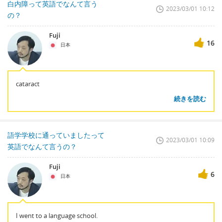
白内障って英語でなんて言う
2023/03/01 10:12
の？
Fuji
16
日本
cataract
続きを読む
語学学校に通っていましたって
2023/03/01 10:09
英語でなんて言うの？
Fuji
6
日本
I went to a language school.