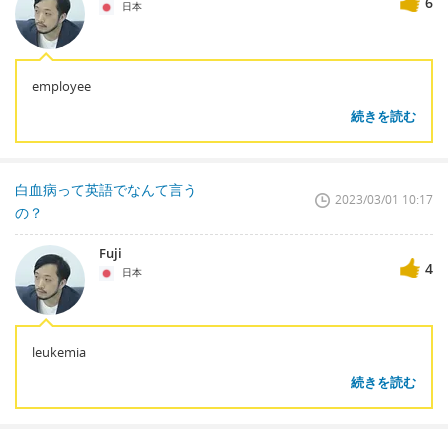
6
日本
employee
続きを読む
白血病って英語でなんて言う
2023/03/01 10:17
の？
Fuji
4
日本
leukemia
続きを読む