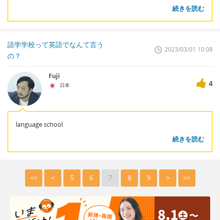
続きを読む
語学学校って英語でなんて言う
2023/03/01 10:08
の？
Fuji
4
日本
language school
続きを読む
<<
<
5
6
7
8
9
>
>>