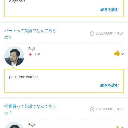
diagnosis
続きを読む
パートって英語でなんて言う
2023/03/01 10:21
の？
Fuji
6
日本
part-time worker
続きを読む
従業員って英語でなんて言う
2023/03/01 10:18
の？
Fuji