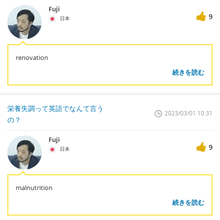
Fuji
9
日本
renovation
続きを読む
栄養失調って英語でなんて言う
2023/03/01 10:31
の？
Fuji
9
日本
malnutrition
続きを読む