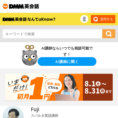
質問する
AI講師ならいつでも相談可能で
す！
AI講師に聞く
Fuji
スパルタ英語講師