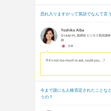
恐れ入りますがって英語でなんて言
Yoshiko AIba
Q-Leap Inc.,取締役 ビジネス英語
師
日本
If it's not too much to ask, could you.....?
今まで誰にも人格否定されたことな
うの？