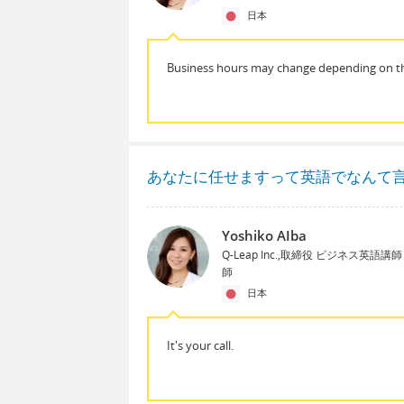
日本
Business hours may change depending on th
あなたに任せますって英語でなんて
Yoshiko AIba
Q-Leap Inc.,取締役 ビジネス英語
師
日本
It's your call.