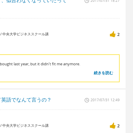
ど、似合わなくなっていたって
2017/07/31 18:27
講師 / 中央大学ビジネススクール講
2
 bought last year, but it didn't fit me anymore.
続きを読む
て英語でなんて言うの？
2017/07/31 12:49
講師 / 中央大学ビジネススクール講
2