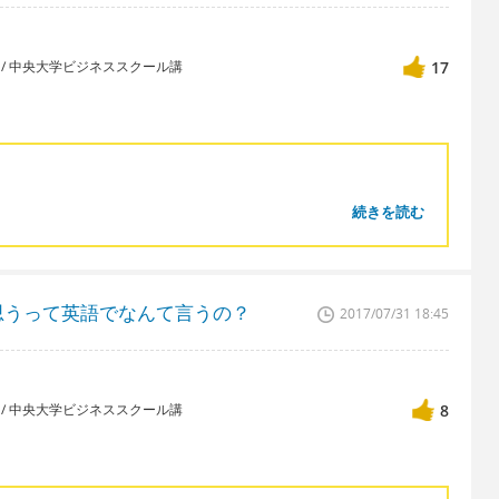
講師 / 中央大学ビジネススクール講
17
続きを読む
思うって英語でなんて言うの？
2017/07/31 18:45
講師 / 中央大学ビジネススクール講
8