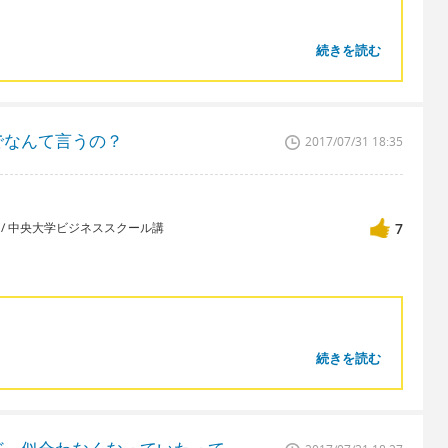
続きを読む
でなんて言うの？
2017/07/31 18:35
講師 / 中央大学ビジネススクール講
7
続きを読む