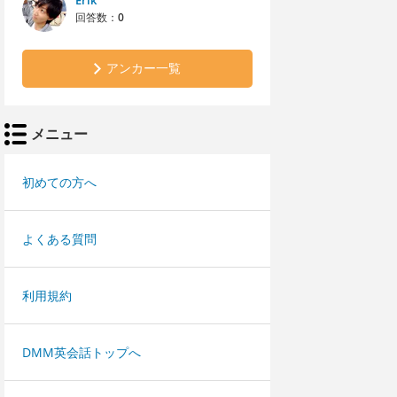
Erik
回答数：
0
アンカー一覧
メニュー
初めての方へ
よくある質問
利用規約
DMM英会話トップへ