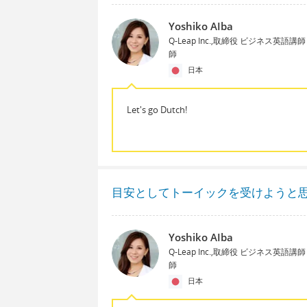
Yoshiko AIba
Q-Leap Inc.,取締役 ビジネス英語
師
日本
Let's go Dutch!
目安としてトーイックを受けようと
Yoshiko AIba
Q-Leap Inc.,取締役 ビジネス英語
師
日本