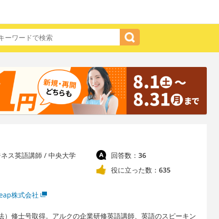
 ビジネス英語講師 / 中央大学
回答数：
36
役に立った数：
635
eap株式会社
授法）修士号取得。アルクの企業研修英語講師、英語のスピーキン