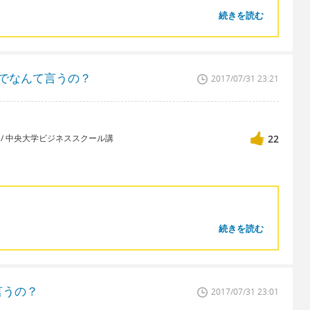
続きを読む
語でなんて言うの？
2017/07/31 23:21
講師 / 中央大学ビジネススクール講
22
続きを読む
言うの？
2017/07/31 23:01