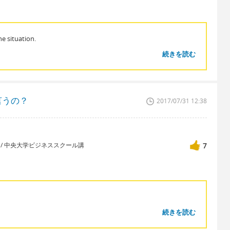
e situation.
続きを読む
言うの？
2017/07/31 12:38
講師 / 中央大学ビジネススクール講
7
続きを読む