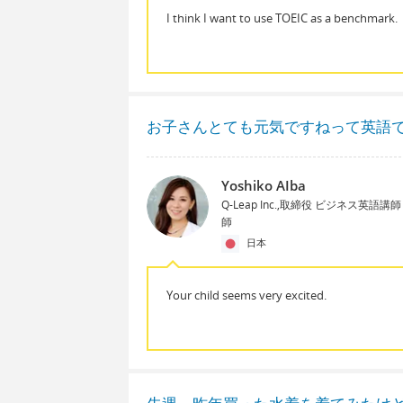
I think I want to use TOEIC as a benchmark.
お子さんとても元気ですねって英語
Yoshiko AIba
Q-Leap Inc.,取締役 ビジネス英語
師
日本
Your child seems very excited.