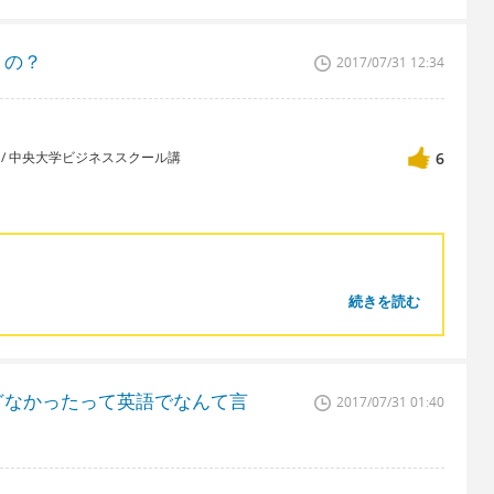
うの？
2017/07/31 12:34
講師 / 中央大学ビジネススクール講
6
続きを読む
どなかったって英語でなんて言
2017/07/31 01:40