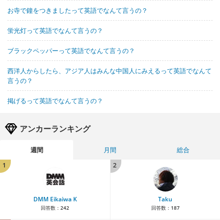
お寺で鐘をつきましたって英語でなんて言うの？
蛍光灯って英語でなんて言うの？
ブラックペッパーって英語でなんて言うの？
西洋人からしたら、アジア人はみんな中国人にみえるって英語でなんて
言うの？
掲げるって英語でなんて言うの？
アンカーランキング
週間
月間
総合
1
2
DMM Eikaiwa K
Taku
回答数：
242
回答数：
187