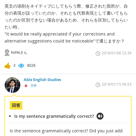
英文の添削をネイティブにしてもらう際、修正された箇所が、自
分の表現が誤っていたのか、それとも代替表現として書いてもら
ったのか区別できない場合があるため、それらを区別してもらい
たい時。
"It would be really appreciated if your corrections and
alternative suggestions could be noticeable"で通じますか？
Kohkiさん
2018/01/08 23:39
3
9026
Able English Studies
2018/01/15 06:53
日本
回答
Is my sentence grammatically correct?
Is the sentence grammatically correct? Did you just add