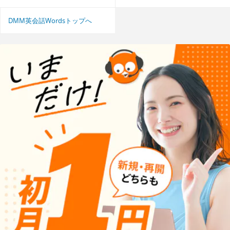
DMM英会話Wordsトップへ