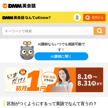
質問する
AI講師ならいつでも相談可能で
す！
AI講師に聞く
区別がつくようにするって英語でなんて言うの？