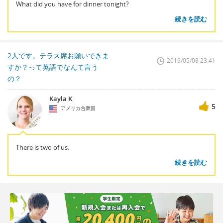
What did you have for dinner tonight?
続きを読む
2人です。テラス席お願いできま
2019/05/08 23:41
すか？って英語でなんて言う
の？
Kayla K
5
アメリカ合衆国
There is two of us.
続きを読む