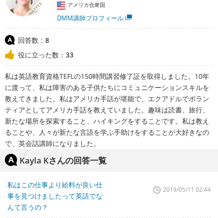
アメリカ合衆国
DMM講師プロフィール
回答数：
8
役に立った数：
33
私は英語教育資格TEFLの150時間講習修了証を取得しました。10年
に渡って、私は障害のある子供たちにコミュニケーションスキルを
教えてきました。私はアメリカ手話が堪能で、エクアドルでボラン
ティアとしてアメリカ手話を教えていました。趣味は読書、旅行、
新たな場所を探索すること、ハイキングをすることです。私は教え
ることや、人々が新たな言語を学ぶ手助けをすることが大好きなの
で、英会話講師になりました。
Kayla Kさんの回答一覧
私はこの仕事より給料が良い仕
2019/05/11 02:44
事を見つけましたって英語でな
んて言うの？