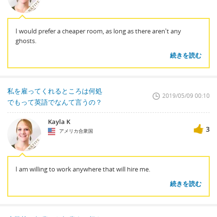
I would prefer a cheaper room, as long as there aren't any
ghosts.
続きを読む
私を雇ってくれるところは何処
2019/05/09 00:10
でもって英語でなんて言うの？
Kayla K
3
アメリカ合衆国
I am willing to work anywhere that will hire me.
続きを読む