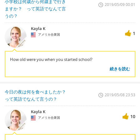
小学校は何歳から何歳まで行き
2019/05/09 00:01
ますか？ って英語でなんて言
うの？
Kayla K
1
アメリカ合衆国
How old were you when you started school?
続きを読む
今日の夜は何を食べましたか？
2019/05/08 23:53
って英語でなんて言うの？
Kayla K
10
アメリカ合衆国