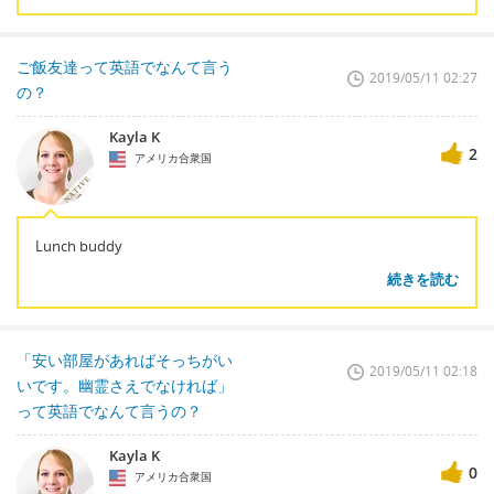
ご飯友達って英語でなんて言う
2019/05/11 02:27
の？
Kayla K
2
アメリカ合衆国
Lunch buddy
続きを読む
「安い部屋があればそっちがい
2019/05/11 02:18
いです。幽霊さえでなければ」
って英語でなんて言うの？
Kayla K
0
アメリカ合衆国