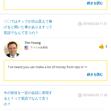
続きを読む
〇〇ではチップが沢山貰えて稼
2019/02/20 11:31
げると聞いた事がありますって
英語でなんて言うの？
Tim Young
1
アメリカ合衆国
I've heard you can make a lot of money from tips in 〜.
続きを読む
今の状況を一定の会話に表現す
2019/02/20 11:20
ると？って英語でなんて言う
の？