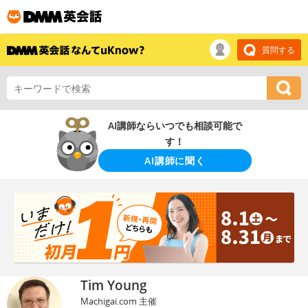
質問する
AI講師ならいつでも相談可能で
す！
AI講師に聞く
Tim Young
Machigai.com 主催