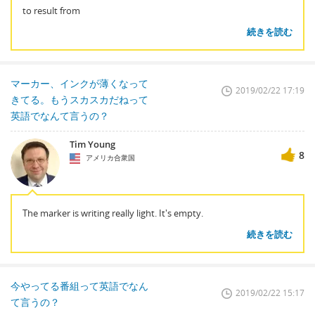
to result from
続きを読む
マーカー、インクが薄くなって
2019/02/22 17:19
きてる。もうスカスカだねって
英語でなんて言うの？
Tim Young
8
アメリカ合衆国
The marker is writing really light. It's empty.
続きを読む
今やってる番組って英語でなん
2019/02/22 15:17
て言うの？