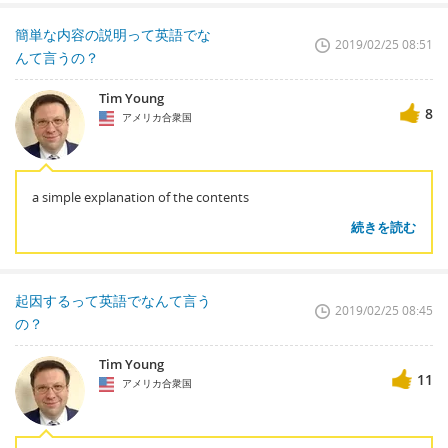
簡単な内容の説明って英語でな
2019/02/25 08:51
んて言うの？
Tim Young
8
アメリカ合衆国
a simple explanation of the contents
続きを読む
起因するって英語でなんて言う
2019/02/25 08:45
の？
Tim Young
11
アメリカ合衆国