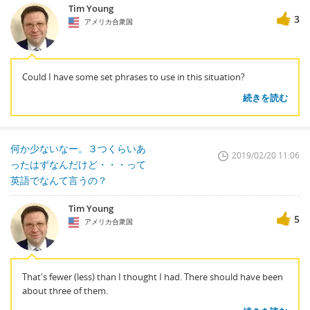
Tim Young
3
アメリカ合衆国
Could I have some set phrases to use in this situation?
続きを読む
何か少ないなー。３つくらいあ
2019/02/20 11:06
ったはずなんだけど・・・って
英語でなんて言うの？
Tim Young
5
アメリカ合衆国
That's fewer (less) than I thought I had. There should have been
about three of them.