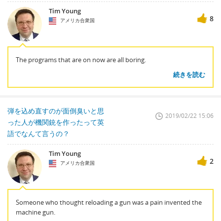
Tim Young
8
アメリカ合衆国
The programs that are on now are all boring.
続きを読む
弾を込め直すのが面倒臭いと思
2019/02/22 15:06
った人が機関銃を作ったって英
語でなんて言うの？
Tim Young
2
アメリカ合衆国
Someone who thought reloading a gun was a pain invented the
machine gun.