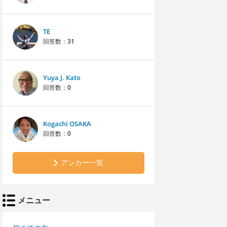
TE
回答数：
31
Yuya J. Kato
回答数：
0
Kogachi OSAKA
回答数：
0
アンカー一覧
メニュー