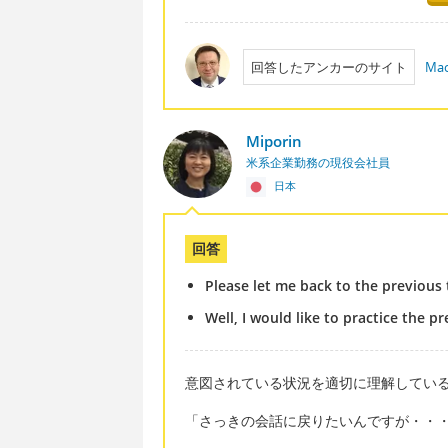
回答したアンカーのサイト
Mac
Miporin
米系企業勤務の現役会社員
日本
回答
Please let me back to the previo
Well, I would like to practice the p
意図されている状況を適切に理解してい
「さっきの会話に戻りたいんですが・・