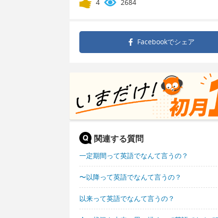
4
2684
Facebookで
シェア
関連する質問
一定期間って英語でなんて言うの？
〜以降って英語でなんて言うの？
以来って英語でなんて言うの？