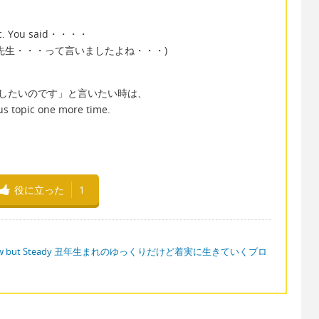
opic. You said・・・・
先生・・・って言いましたよね・・・)
したいのです」と言いたい時は、
ous topic one more time.
役に立った
1
ow but Steady 丑年生まれのゆっくりだけど着実に生きていくブロ