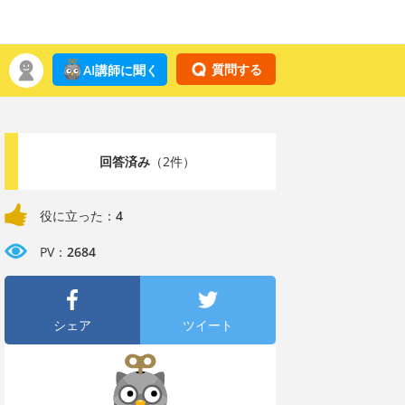
質問する
AI講師に聞く
回答済み
（2件）
役に立った：
4
PV：
2684
シェア
ツイート