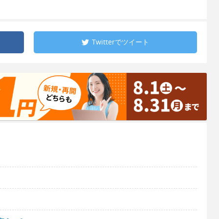
Twitterで
ツイート