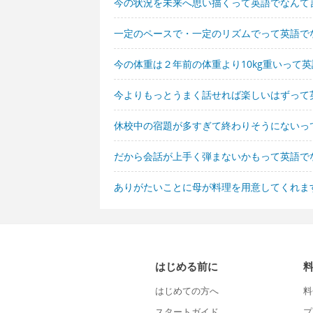
今の状況を未来へ思い描くって英語でなんて
一定のペースで・一定のリズムでって英語で
今の体重は２年前の体重より10kg重いって
今よりもっとうまく話せれば楽しいはずって
休校中の宿題が多すぎて終わりそうにないっ
だから会話が上手く弾まないかもって英語で
ありがたいことに母が料理を用意してくれま
はじめる前に
はじめての方へ
料
スタートガイド
プ