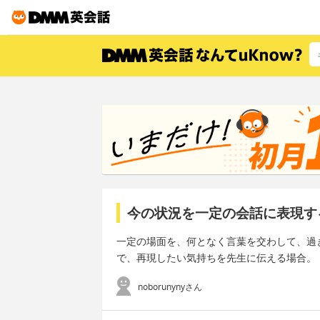
今の状況を一定の会話に表現す
一定の場面を、何となく言葉を交わして、過
で、再現したい気持ちを先生に伝える場合。
noborunynyさん