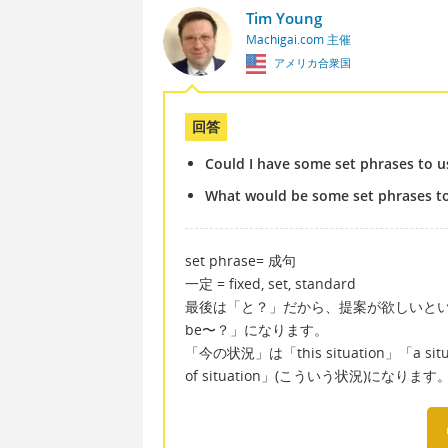
Tim Young
Machigai.com 主催
アメリカ合衆国
回答
Could I have some set phrases to us
What would be some set phrases to 
set phrase= 成句
一定 = fixed, set, standard
最後は「と？」だから、提案が欲しいという意味な
be〜？」になります。
「今の状況」は「this situation」「a situatio
of situation」(こういう状況)になります