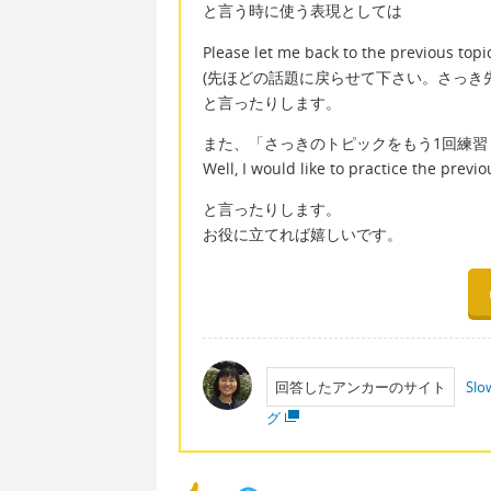
と言う時に使う表現としては
Please let me back to the previous t
(先ほどの話題に戻らせて下さい。さっき
と言ったりします。
また、「さっきのトピックをもう1回練習
Well, I would like to practice the previ
と言ったりします。
お役に立てれば嬉しいです。
回答したアンカーのサイト
Sl
グ