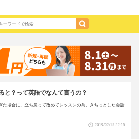
ると？って英語でなんて言うの？
ぎた場合に、立ち戻って改めてレッスンの為、きちっとした会話
2019/02/15 22:15