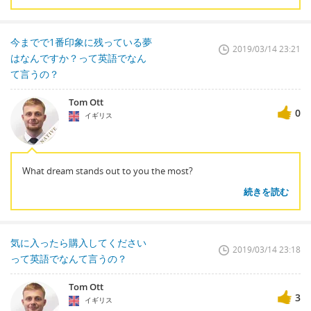
今までで1番印象に残っている夢
2019/03/14 23:21
はなんですか？って英語でなん
て言うの？
Tom Ott
0
イギリス
What dream stands out to you the most?
続きを読む
気に入ったら購入してください
2019/03/14 23:18
って英語でなんて言うの？
Tom Ott
3
イギリス