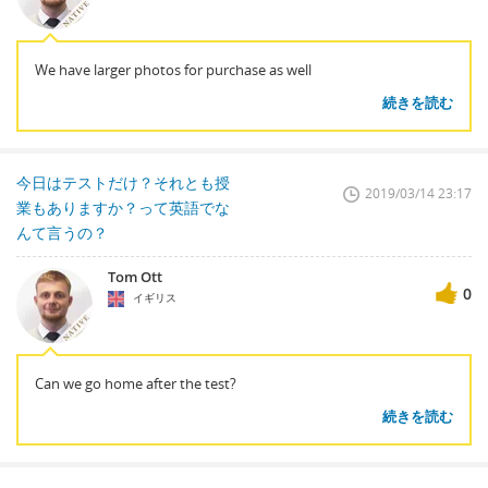
We have larger photos for purchase as well
続きを読む
今日はテストだけ？それとも授
2019/03/14 23:17
業もありますか？って英語でな
んて言うの？
Tom Ott
0
イギリス
Can we go home after the test?
続きを読む