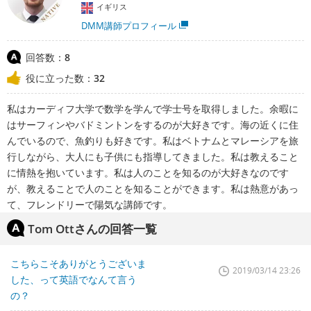
イギリス
DMM講師プロフィール
回答数：
8
役に立った数：
32
私はカーディフ大学で数学を学んで学士号を取得しました。余暇に
はサーフィンやバドミントンをするのが大好きです。海の近くに住
んでいるので、魚釣りも好きです。私はベトナムとマレーシアを旅
行しながら、大人にも子供にも指導してきました。私は教えること
に情熱を抱いています。私は人のことを知るのが大好きなのです
が、教えることで人のことを知ることができます。私は熱意があっ
て、フレンドリーで陽気な講師です。
Tom Ottさんの回答一覧
こちらこそありがとうございま
2019/03/14 23:26
した、って英語でなんて言う
の？