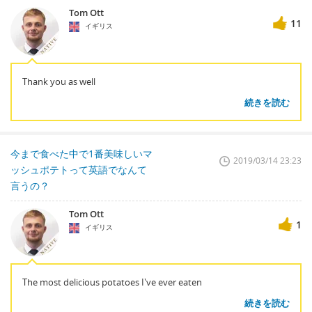
Tom Ott
11
イギリス
Thank you as well
続きを読む
今まで食べた中で1番美味しいマ
2019/03/14 23:23
ッシュポテトって英語でなんて
言うの？
Tom Ott
1
イギリス
The most delicious potatoes I've ever eaten
続きを読む