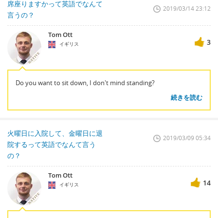
席座りますかって英語でなんて
2019/03/14 23:12
言うの？
Tom Ott
3
イギリス
Do you want to sit down, I don't mind standing?
続きを読む
火曜日に入院して、金曜日に退
2019/03/09 05:34
院するって英語でなんて言う
の？
Tom Ott
14
イギリス