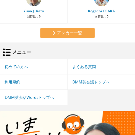
Yuya J. Kato
Kogachi OSAKA
回答数：
0
回答数：
0
アンカー一覧
メニュー
初めての方へ
よくある質問
利用規約
DMM英会話トップへ
DMM英会話Wordsトップへ