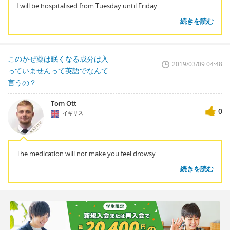
I will be hospitalised from Tuesday until Friday
続きを読む
このかぜ薬は眠くなる成分は入
2019/03/09 04:48
っていませんって英語でなんて
言うの？
Tom Ott
0
イギリス
The medication will not make you feel drowsy
続きを読む