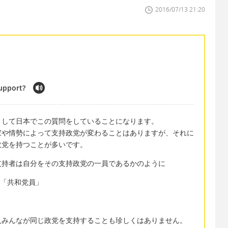
2016/07/13 21:20
support?
として日本でこの質問をしていることになります。
家や情勢によって支持政党が変わることはありますが、それに
政党を持つことが多いです。
支持者は自分をその支持政党の一員であるかのように
at"「共和党員」
人みんなが同じ政党を支持することも珍しくはありません。