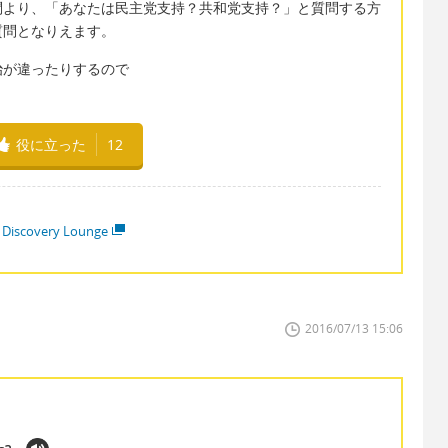
問より、「あなたは民主党支持？共和党支持？」と質問する方
質問となりえます。
治が違ったりするので
！
役に立った
12
 Discovery Lounge
2016/07/13 15:06