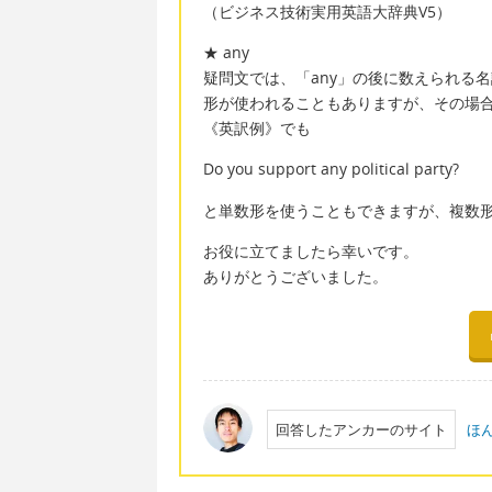
（ビジネス技術実用英語大辞典V5）
★ any
疑問文では、「any」の後に数えられる
形が使われることもありますが、その場
《英訳例》でも
Do you support any political party?
と単数形を使うこともできますが、複数
お役に立てましたら幸いです。
ありがとうございました。
回答したアンカーのサイト
ほ