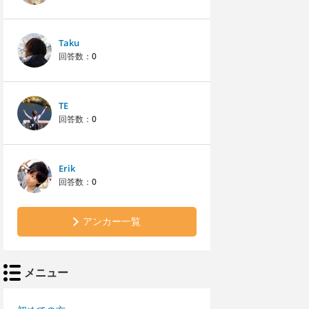
Taku
回答数：
0
TE
回答数：
0
Erik
回答数：
0
アンカー一覧
メニュー