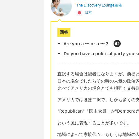
The Discovery Lounge主催
日本
回答
Are you a 〜 or a 〜？
Do you have a political party you 
直訳する場合は後者になりますが、前提
日本の場合でしたらその時の人気の政治
比べてアメリカの場合とても根強く支持
アメリカではほぼ二択で、しかも多くの
"Republican"「民主党員」か"Democr
という風に表現することが多いです。
地域によって家族代々、もしくは地域の