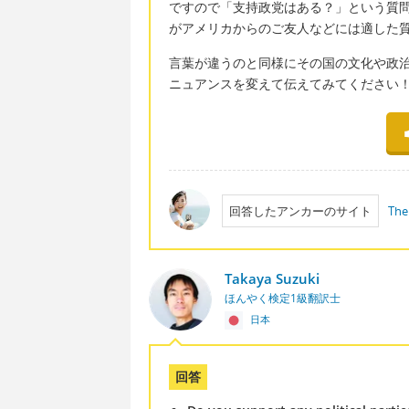
ですので「支持政党はある？」という質
がアメリカからのご友人などには適した
言葉が違うのと同様にその国の文化や政
ニュアンスを変えて伝えてみてください
回答したアンカーのサイト
The
Takaya Suzuki
ほんやく検定1級翻訳士
日本
回答