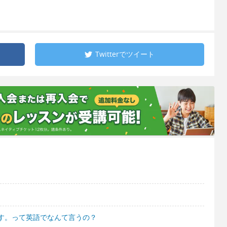
Twitterで
ツイート
す。って英語でなんて言うの？