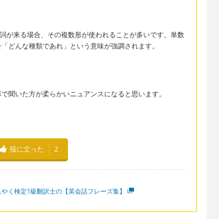
名詞が来る場合、その複数形が使われることが多いです。単数
合「どんな種類であれ」という意味が強調されます。
形で聞いた方が柔らかいニュアンスになると思います。
役に立った
2
んやく検定1級翻訳士の【英会話フレーズ集】