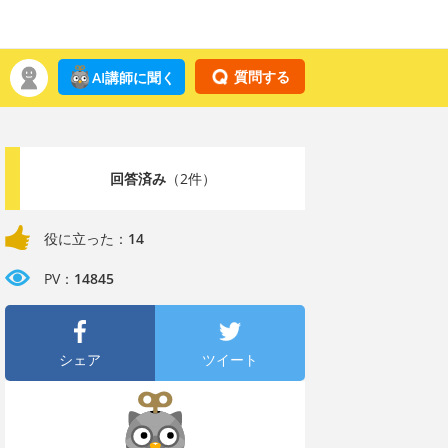
質問する
AI講師に聞く
回答済み
（2件）
役に立った：
14
PV：
14845
シェア
ツイート