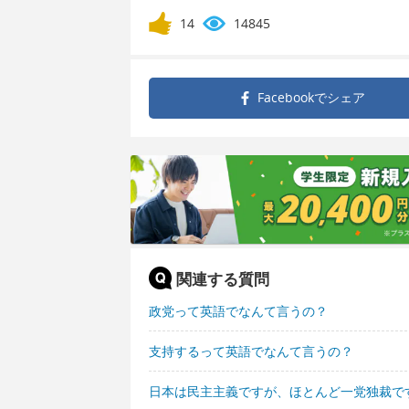
14
14845
Facebookで
シェア
関連する質問
政党って英語でなんて言うの？
支持するって英語でなんて言うの？
日本は民主主義ですが、ほとんど一党独裁で