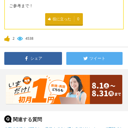
ご参考まで！
役に立った
0
2
4538
シェア
ツイート
関連する質問