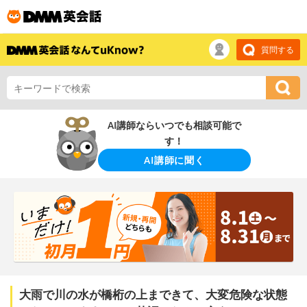
質問する
AI講師ならいつでも相談可能で
す！
AI講師に聞く
大雨で川の水が橋桁の上まできて、大変危険な状態