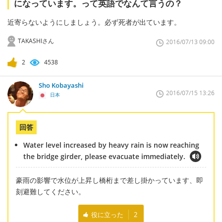
になっています。って英語でなんて言うの？
近寄らないようにしましょう。必ず死者が出ています。
TAKASHIさん
2016/07/13 09:00
2
4538
Sho Kobayashi
2016/07/15 13:26
日本
回答
Water level increased by heavy rain is now reaching
the bridge girder, please evacuate immediately.
豪雨の影響で水位が上昇し橋桁まで差し掛かっています、即
刻避難してください。
役に立った
2