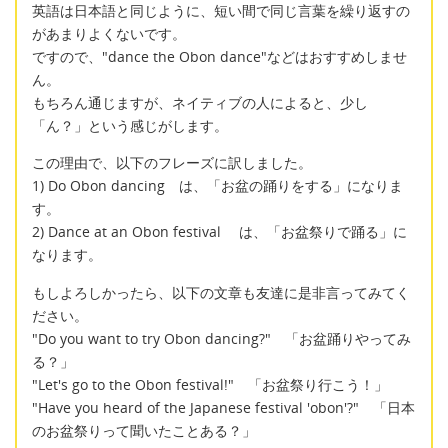
英語は日本語と同じように、短い間で同じ言葉を繰り返すの
があまりよくないです。
ですので、"dance the Obon dance"などはおすすめしませ
ん。
もちろん通じますが、ネイティブの人によると、少し
「ん？」という感じがします。
この理由で、以下のフレーズに訳しました。
1) Do Obon dancing は、「お盆の踊りをする」になりま
す。
2) Dance at an Obon festival は、「お盆祭りで踊る」に
なります。
もしよろしかったら、以下の文章も友達に是非言ってみてく
ださい。
"Do you want to try Obon dancing?" 「お盆踊りやってみ
る？」
"Let's go to the Obon festival!" 「お盆祭り行こう！」
"Have you heard of the Japanese festival 'obon'?" 「日本
のお盆祭りって聞いたことある？」