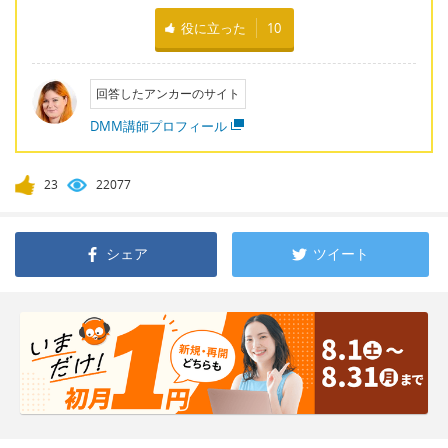
役に立った
10
回答したアンカーのサイト
DMM講師プロフィール
23
22077
シェア
ツイート