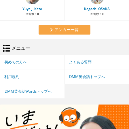
Yuya J. Kato
Kogachi OSAKA
回答数：
0
回答数：
0
アンカー一覧
メニュー
初めての方へ
よくある質問
利用規約
DMM英会話トップへ
DMM英会話Wordsトップへ