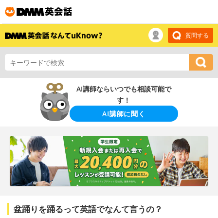
質問する
AI講師ならいつでも相談可能で
す！
AI講師に聞く
盆踊りを踊るって英語でなんて言うの？