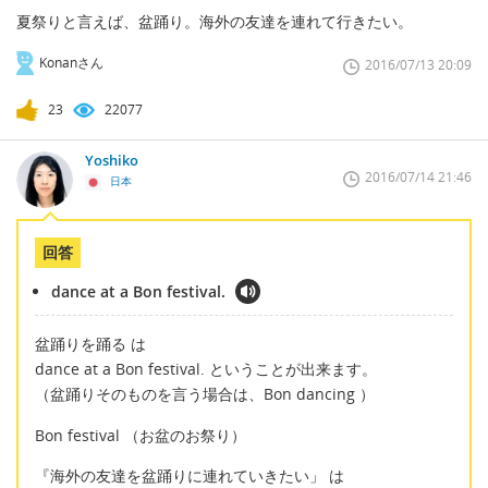
夏祭りと言えば、盆踊り。海外の友達を連れて行きたい。
Konanさん
2016/07/13 20:09
23
22077
Yoshiko
2016/07/14 21:46
日本
回答
dance at a Bon festival.
盆踊りを踊る は
dance at a Bon festival. ということが出来ます。
（盆踊りそのものを言う場合は、Bon dancing ）
Bon festival （お盆のお祭り）
『海外の友達を盆踊りに連れていきたい」 は