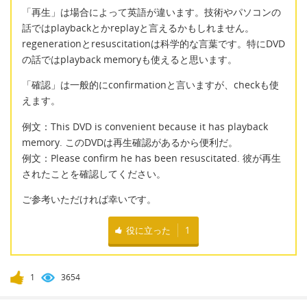
「再生」は場合によって英語が違います。技術やパソコンの
話ではplaybackとかreplayと言えるかもしれません。
regenerationとresuscitationは科学的な言葉です。特にDVD
の話ではplayback memoryも使えると思います。
「確認」は一般的にconfirmationと言いますが、checkも使
えます。
例文：This DVD is convenient because it has playback
memory. このDVDは再生確認があるから便利だ。
例文：Please confirm he has been resuscitated. 彼が再生
されたことを確認してください。
ご参考いただければ幸いです。
役に立った
1
1
3654