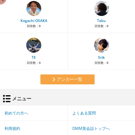
Kogachi OSAKA
Taku
回答数：
0
回答数：
0
TE
Erik
回答数：
0
回答数：
0
アンカー一覧
メニュー
初めての方へ
よくある質問
利用規約
DMM英会話トップへ