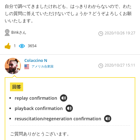
自分で調べてきましたけれども、はっきりわからないので、わた
しの質問に答えていただけないでしょうか？どうぞよろしくお願
いいたします。
Binkさん
2020/10/26 19:27
1
3654
Colaccino N
2020/10/27 15:11
アメリカ合衆国
回答
replay confirmation
playback confirmation
resuscitation/regeneration confirmation
ご質問ありがとうございます。