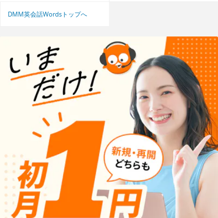
DMM英会話Wordsトップへ