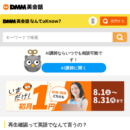
質問する
AI講師ならいつでも相談可能で
す！
AI講師に聞く
再生確認って英語でなんて言うの？