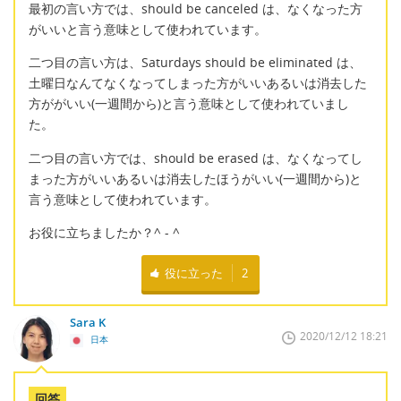
最初の言い方では、should be canceled は、なくなった方
がいいと言う意味として使われています。
二つ目の言い方は、Saturdays should be eliminated は、
土曜日なんてなくなってしまった方がいいあるいは消去した
方ががいい(一週間から)と言う意味として使われていまし
た。
二つ目の言い方では、should be erased は、なくなってし
まった方がいいあるいは消去したほうがいい(一週間から)と
言う意味として使われています。
お役に立ちましたか？^ - ^
役に立った
2
Sara K
2020/12/12 18:21
日本
回答