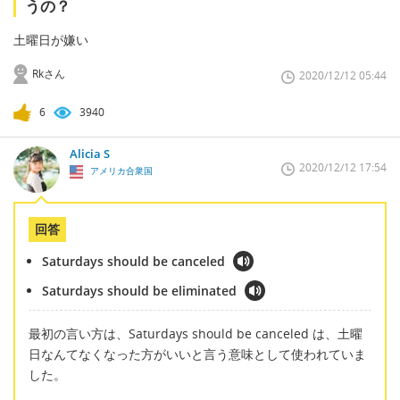
うの？
土曜日が嫌い
Rkさん
2020/12/12 05:44
6
3940
Alicia S
2020/12/12 17:54
アメリカ合衆国
回答
Saturdays should be canceled
Saturdays should be eliminated
最初の言い方は、Saturdays should be canceled は、土曜
日なんてなくなった方がいいと言う意味として使われていま
した。