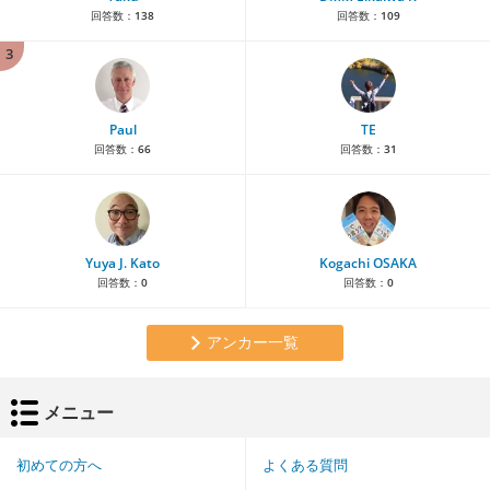
回答数：
138
回答数：
109
3
Paul
TE
回答数：
66
回答数：
31
Yuya J. Kato
Kogachi OSAKA
回答数：
0
回答数：
0
アンカー一覧
メニュー
初めての方へ
よくある質問