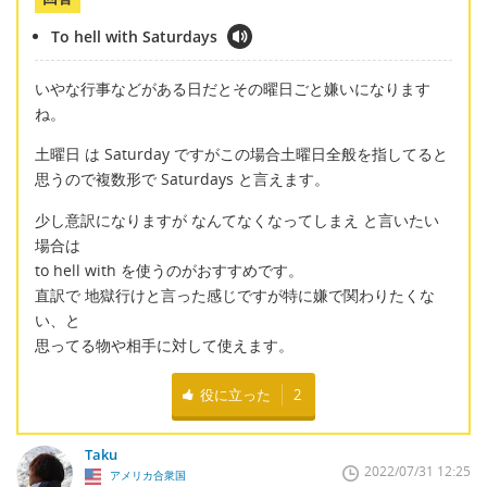
To hell with Saturdays
いやな行事などがある日だとその曜日ごと嫌いになります
ね。
土曜日 は Saturday ですがこの場合土曜日全般を指してると
思うので複数形で Saturdays と言えます。
少し意訳になりますが なんてなくなってしまえ と言いたい
場合は
to hell with を使うのがおすすめです。
直訳で 地獄行けと言った感じですが特に嫌で関わりたくな
い、と
思ってる物や相手に対して使えます。
役に立った
2
Taku
2022/07/31 12:25
アメリカ合衆国