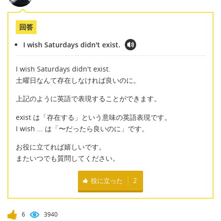
回答
I wish Saturdays didn't exist.
I wish Saturdays didn't exist.
土曜日なんて存在しなければ良いのに。
上記のように英語で表現することができます。
exist は「存在する」という意味の英語表現です。
I wish ... は「〜だったら良いのに」です。
お役に立てれば嬉しいです。
またいつでも質問してください。
役に立った
2
6
3940