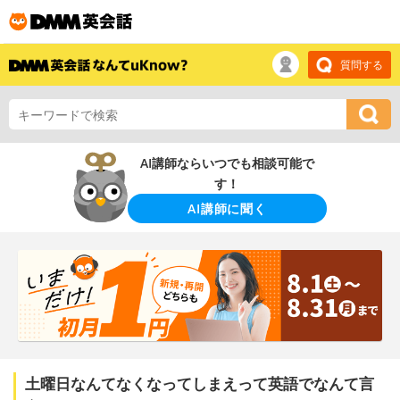
質問する
AI講師ならいつでも相談可能で
す！
AI講師に聞く
土曜日なんてなくなってしまえって英語でなんて言