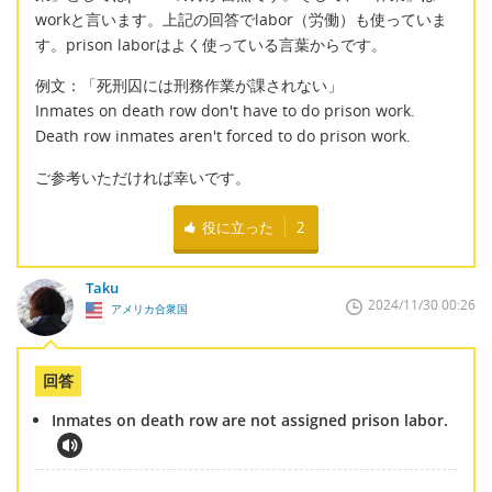
workと言います。上記の回答でlabor（労働）も使っていま
す。prison laborはよく使っている言葉からです。
例文：「死刑囚には刑務作業が課されない」
Inmates on death row don't have to do prison work.
Death row inmates aren't forced to do prison work.
ご参考いただければ幸いです。
役に立った
2
Taku
2024/11/30 00:26
アメリカ合衆国
回答
Inmates on death row are not assigned prison labor.