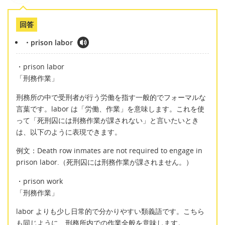
回答
・prison labor
・prison labor
「刑務作業」
刑務所の中で受刑者が行う労働を指す一般的でフォーマルな
言葉です。labor は「労働、作業」を意味します。これを使
って「死刑囚には刑務作業が課されない」と言いたいとき
は、以下のように表現できます。
例文：Death row inmates are not required to engage in
prison labor.（死刑囚には刑務作業が課されません。）
・prison work
「刑務作業」
labor よりも少し日常的で分かりやすい類義語です。こちら
も同じように、刑務所内での作業全般を意味します。