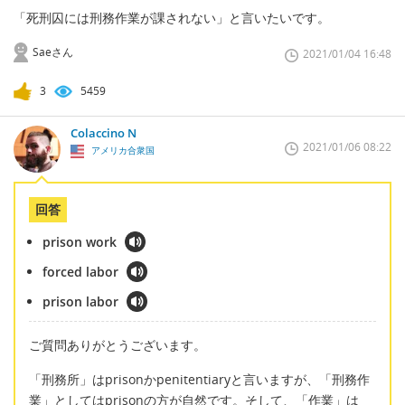
「死刑囚には刑務作業が課されない」と言いたいです。
Saeさん
2021/01/04 16:48
3
5459
Colaccino N
2021/01/06 08:22
アメリカ合衆国
回答
prison work
forced labor
prison labor
ご質問ありがとうございます。
「刑務所」はprisonかpenitentiaryと言いますが、「刑務作
業」としてはprisonの方が自然です。そして、「作業」は