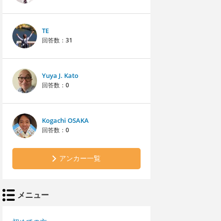
TE
回答数：
31
Yuya J. Kato
回答数：
0
Kogachi OSAKA
回答数：
0
アンカー一覧
メニュー