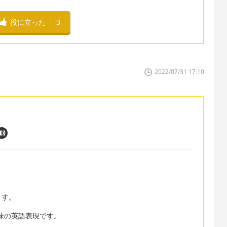
役に立った
3
2022/07/31 17:10
ます。
いう意味の英語表現です。