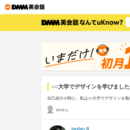
○○大学でデザインを学びまし
自己紹介の時に、私は○○大学でデザインを
ishiさん
Jordan B