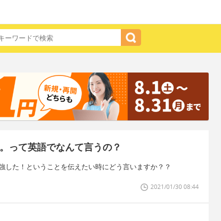
た。って英語でなんて言うの？
勉強した！ということを伝えたい時にどう言いますか？？
2021/01/30 08:44