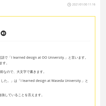
2021/01/30 11:16
earned design at OO University.」と言います。
ます。
学の名前なので、大文字で書きます。
 learned design at Waseda University.」と
か勉強していることを言えます。