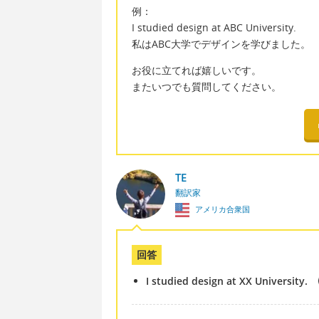
例：
I studied design at ABC University.
私はABC大学でデザインを学びました。
お役に立てれば嬉しいです。
またいつでも質問してください。
TE
翻訳家
アメリカ合衆国
回答
I studied design at XX University.