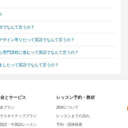
？
語でなんて言うの？
デザイン寄りだって英語でなんて言うの？
ら専門課程に進むって英語でなんて言うの？
ましたって英語でなんて言うの？
料金とサービス
レッスン予約・教材
金プラン
講師について
ラスネイティブプラン
レッスンまでの流れ
国語・中国語レッスン
予約・講師検索