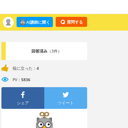
質問する
AI講師に聞く
回答済み
（3件）
役に立った：
4
PV：
5836
シェア
ツイート