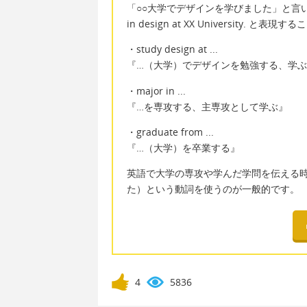
「○○大学でデザインを学びました」と言いたい時は、I s
in design at XX University. と
・study design at ...
『…（大学）でデザインを勉強する、学
・major in ...
『…を専攻する、主専攻として学ぶ』
・graduate from ...
『…（大学）を卒業する』
英語で大学の専攻や学んだ学問を伝える時は s
た）という動詞を使うのが一般的です。
4
5836