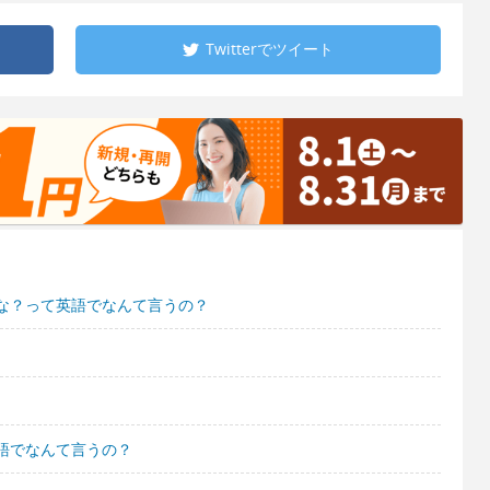
Twitterで
ツイート
な？って英語でなんて言うの？
語でなんて言うの？