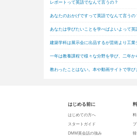
レポートって英語でなんて言うの？
あなたのおかげですって英語でなんて言うの
あなたは学びたいことを学べばよいよって英
建築学科は展示会に出品するが芸術より工業
一年は教養課程で様々な分野を学び、二年か
教わったことはない。本や動画サイトで学び
はじめる前に
はじめての方へ
料
スタートガイド
プ
DMM英会話の強み
韓