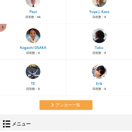
Paul
Yuya J. Kato
回答数：
66
回答数：
0
3
Kogachi OSAKA
Taku
回答数：
0
回答数：
0
TE
Erik
回答数：
0
回答数：
0
アンカー一覧
メニュー