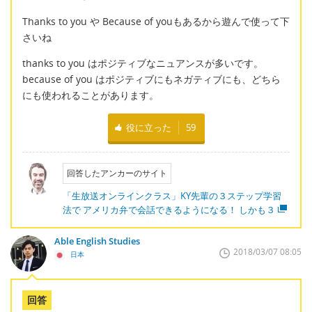
Thanks to you や Because of youもあるから遊んで使って下
さいね
thanks to you はポジティブなニュアンスが多いです。
because of you はポジティブにもネガティブにも、どちら
にも使われることがあります。
役に立った
59
回答したアンカーのサイト
「生放送オンラインクラス」KY先輩の３ステップ学習
法で アメリカ弁で会話できるようになる！ しかも３
Able English Studies
2018/03/07 08:05
日本
回答