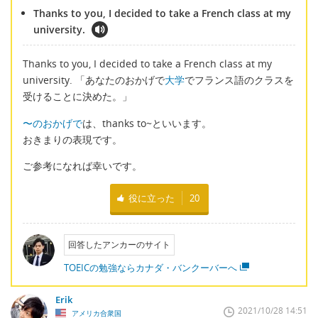
Thanks to you, I decided to take a French class at my
university.
Thanks to you, I decided to take a French class at my
university. 「あなたのおかげで
大学
でフランス語のクラスを
受けることに決めた。」
〜のおかげで
は、thanks to~といいます。
おきまりの表現です。
ご参考になれば幸いです。
役に立った
20
回答したアンカーのサイト
TOEICの勉強ならカナダ・バンクーバーへ
Erik
2021/10/28 14:51
アメリカ合衆国