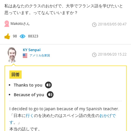
私はあなたのクラスのおかげで、大学でフランス語を学びたいと
思っています。ってなんていいますか？
Makotoさん
2018/03/05 00:47
98
88323
KY Senpai
2018/06/20 15:22
アメリカ合衆国
回答
Thanks to you
Because of you
I decided to go to Japan because of my Spanish teacher.
「日本に
行く
のを決めたのはスペイン語の先生の
おかげで
す
。」
本当の話しです。