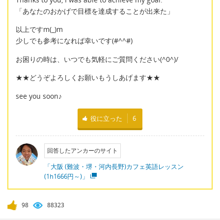
「あなたのおかげで目標を達成することが出来た」
以上ですm(_)m
少しでも参考になれば幸いです(#^^#)
お困りの時は、いつでも気軽にご質問ください(^0^)/
★★どうぞよろしくお願いもうしあげます★★
see you soon♪
役に立った
6
回答したアンカーのサイト
「大阪 (難波・堺・河内長野)カフェ英語レッスン
(1h1666円～)」
98
88323