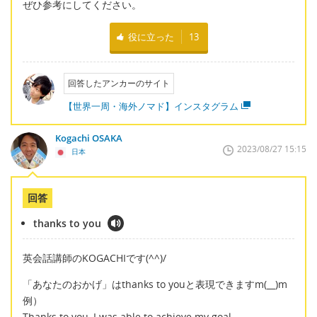
ぜひ参考にしてください。
役に立った
13
回答したアンカーのサイト
【世界一周・海外ノマド】インスタグラム
Kogachi OSAKA
2023/08/27 15:15
日本
回答
thanks to you
英会話講師のKOGACHIです(^^)/
「あなたのおかげ」はthanks to youと表現できますm(__)m
例）
Thanks to you, I was able to achieve my goal.