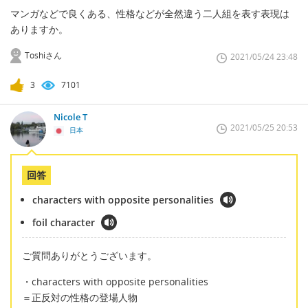
マンガなどで良くある、性格などが全然違う二人組を表す表現は
ありますか。
Toshiさん
2021/05/24 23:48
3
7101
Nicole T
2021/05/25 20:53
日本
回答
characters with opposite personalities
foil character
ご質問ありがとうございます。
・characters with opposite personalities
＝正反対の性格の登場人物