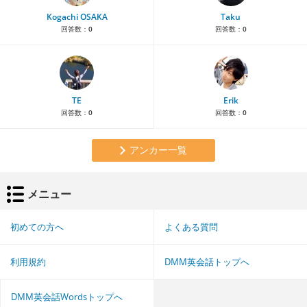
Kogachi OSAKA
Taku
回答数：
0
回答数：
0
TE
Erik
回答数：
0
回答数：
0
アンカー一覧
メニュー
初めての方へ
よくある質問
利用規約
DMM英会話トップへ
DMM英会話Wordsトップへ