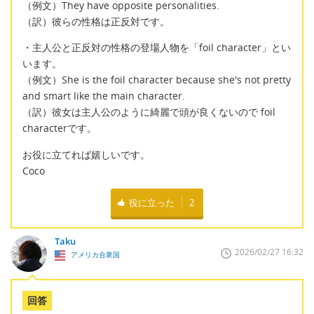
（例文）They have opposite personalities.
（訳）彼らの性格は正反対です。
・主人公と正反対の性格の登場人物を「foil character」とい
います。
（例文）She is the foil character because she's not pretty
and smart like the main character.
（訳）彼女は主人公のように綺麗で頭が良くないので foil
characterです。
お役に立てれば嬉しいです。
Coco
役に立った
2
Taku
2026/02/27 16:32
アメリカ合衆国
回答