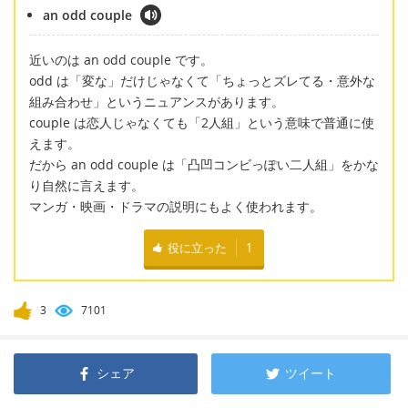
an odd couple
近いのは an odd couple です。
odd は「変な」だけじゃなくて「ちょっとズレてる・意外な
組み合わせ」というニュアンスがあります。
couple は恋人じゃなくても「2人組」という意味で普通に使
えます。
だから an odd couple は「凸凹コンビっぽい二人組」をかな
り自然に言えます。
マンガ・映画・ドラマの説明にもよく使われます。
役に立った
1
3
7101
シェア
ツイート