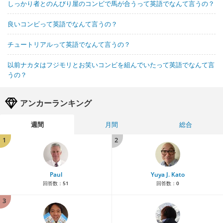
しっかり者とのんびり屋のコンビで馬が合うって英語でなんて言うの？
良いコンビって英語でなんて言うの？
チュートリアルって英語でなんて言うの？
以前ナカタはフジモリとお笑いコンビを組んでいたって英語でなんて言
うの？
アンカーランキング
週間
月間
総合
1
2
Paul
Yuya J. Kato
回答数：
51
回答数：
0
3