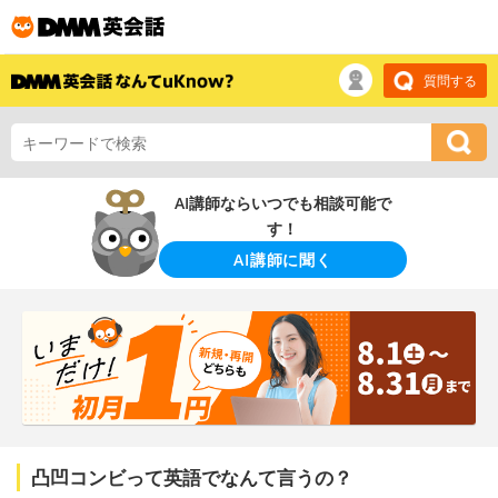
質問する
AI講師ならいつでも相談可能で
す！
AI講師に聞く
凸凹コンビって英語でなんて言うの？