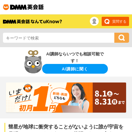
質問する
AI講師ならいつでも相談可能で
す！
AI講師に聞く
彗星が地球に衝突することがないように誰が宇宙を