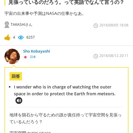
見張っているのだろう。って英語でなんて言うの？
宇宙の出来事や予測はNASAの仕事かなあ。
TAKASHIさん
2016/08/05 18:06
4
6257
Sho Kobayashi
2016/08/12 20:11
日本
回答
I wonder who is in charge of watching the outer
space in order to protect the Earth from meteors.
地球を隕石から守るための誰が責任持って宇宙空間を見張っ
ているんだろう？
宇宙空間:outer space