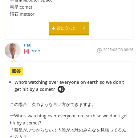
彗星:comet
隕石:meteor
役に立った
4
Paul
2025/08/03 08:26
カナダ
回答
Who's watching over everyone on earth so we don't
get hit by a comet?
この場合、次のような言い方ができますよ。
ーWho's watching over everyone on earth so we don't get
hit by a comet?
「彗星がぶつからないよう誰が地球のみんなを見張ってるん
だろう？」