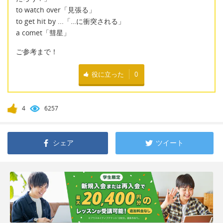
to watch over「見張る」
to get hit by ...「…に衝突される」
a comet「彗星」
ご参考まで！
役に立った
0
4
6257
シェア
ツイート