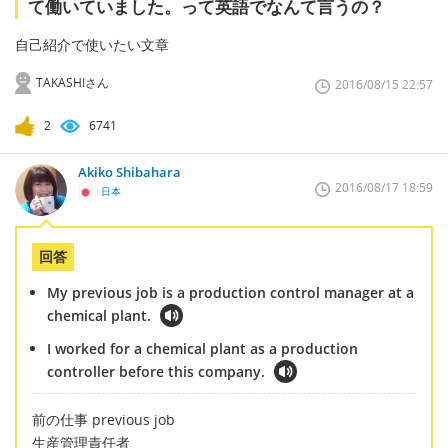
て働いていました。って英語でなんて言うの？
自己紹介で使いたい文章
TAKASHIさん
2016/08/15 22:57
2
6741
Akiko Shibahara
2016/08/17 18:59
日本
回答
My previous job is a production control manager at a
chemical plant.
I worked for a chemical plant as a production
controller before this company.
前の仕事 previous job
生産管理責任者