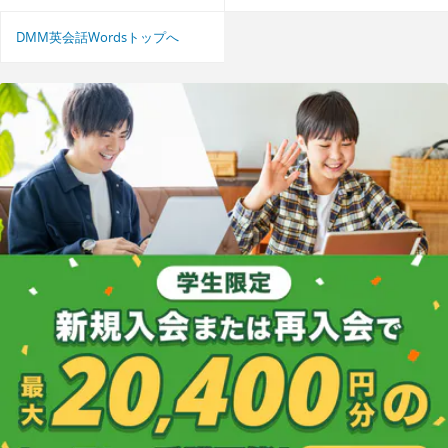
DMM英会話Wordsトップへ