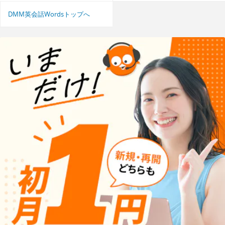
DMM英会話Wordsトップへ