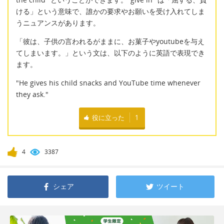
ける」という意味で、誰かの要求やお願いを受け入れてしま
うニュアンスがあります。
「彼は、子供の言われるがままに、お菓子やyoutubeを与え
てしまいます。」という文は、以下のように英語で表現でき
ます。
"He gives his child snacks and YouTube time whenever
they ask."
役に立った
1
4
3387
シェア
ツイート