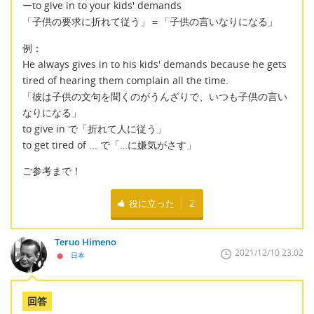
ーto give in to your kids' demands
「子供の要求に折れて従う」＝「子供の言いなりになる」
例：
He always gives in to his kids' demands because he gets
tired of hearing them complain all the time.
「彼は子供の文句を聞くのがうんざりで、いつも子供の言い
なりになる」
to give in で「折れて人に従う」
to get tired of ... で「…に嫌気がさす」
ご参考まで！
役に立った
2
Teruo Himeno
2021/12/10 23:02
日本
回答