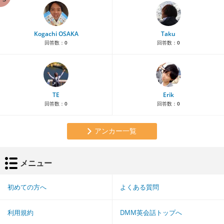
Kogachi OSAKA
Taku
回答数：
0
回答数：
0
TE
Erik
回答数：
0
回答数：
0
アンカー一覧
メニュー
初めての方へ
よくある質問
利用規約
DMM英会話トップへ