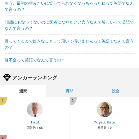
もう、最初の頃みたいに笑ってられなくなっちゃったねって英語でなん
て言うの？
10歳にもなってないのに医者になりたいと言うなんて珍しいって英語で
なんて言うの？
帰ってくるまで好きなことして頂いて構いませんって英語でなんて言う
の？
腎不全って英語でなんて言うの？
アンカーランキング
週間
月間
総合
1
2
Paul
Yuya J. Kato
回答数：
66
回答数：
0
3