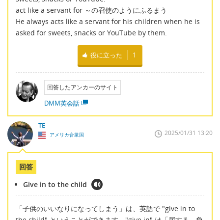
act like a servant for ～の召使のようにふるまう
He always acts like a servant for his children when he is
asked for sweets, snacks or YouTube by them.
役に立った
1
回答したアンカーのサイト
DMM英会話
TE
2025/01/31 13:20
アメリカ合衆国
回答
Give in to the child
「子供のいいなりになってしまう」は、英語で "give in to
the child" ということができます。"give in" は「屈する、負