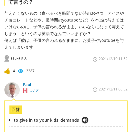
て言うの？
与えたくないもの（食べるべき時間でない時のおやつ、アイスや
チョコレートなどや、長時間のyoutubeなど）を本当は与えては
いけないのに、子供の言われるがまま、いいなりになって与えて
しまう、というのは英語でなんていいますか？
例えば「彼は、子供の言われるがままに、お菓子やyoutubeを与
えてしまいます」
asukaさん
2021/12/10 11:52
4
3387
Paul
2021/12/11 08:52
カナダ
回答
to give in to your kids' demands