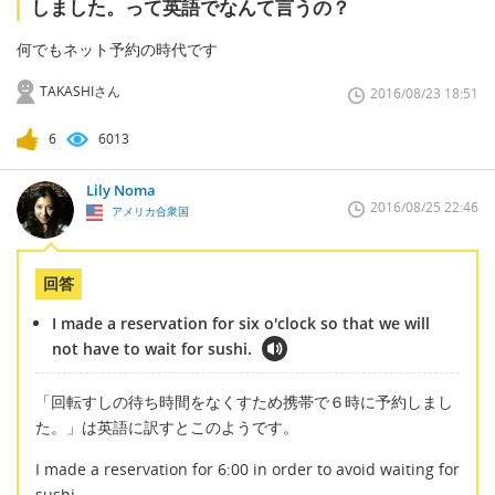
しました。って英語でなんて言うの？
何でもネット予約の時代です
TAKASHIさん
2016/08/23 18:51
6
6013
Lily Noma
2016/08/25 22:46
アメリカ合衆国
回答
I made a reservation for six o'clock so that we will
not have to wait for sushi.
「回転すしの待ち時間をなくすため携帯で６時に予約しまし
た。」は英語に訳すとこのようです。
I made a reservation for 6:00 in order to avoid waiting for
sushi.