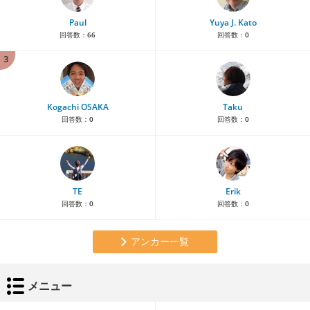
Paul
Yuya J. Kato
回答数：
66
回答数：
0
3
Kogachi OSAKA
Taku
回答数：
0
回答数：
0
TE
Erik
回答数：
0
回答数：
0
アンカー一覧
メニュー