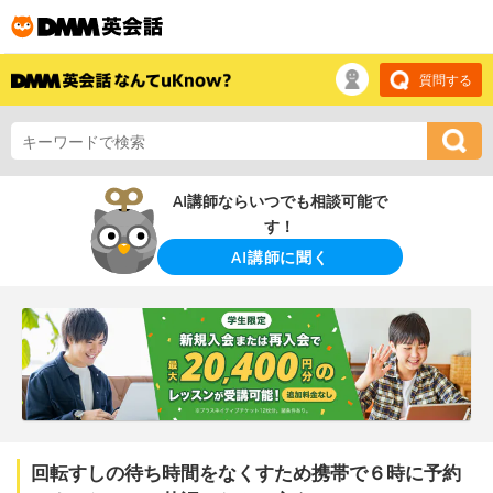
質問する
AI講師ならいつでも相談可能で
す！
AI講師に聞く
回転すしの待ち時間をなくすため携帯で６時に予約