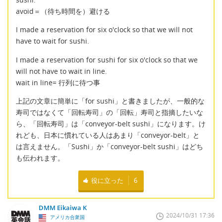
avoid＝（待ち時間を）避ける
I made a reservation for six o'clock so that we will not
have to wait for sushi.
I made a reservation for sushi for six o'clock so that we
will not have to wait in line.
wait in line= 行列に待つ事
上記の文章に簡単に「for sushi」と書きましたが、一般的な
寿司ではなくて「回転寿司」の「回転」寿司と指摘したいな
ら、「回転寿司」は「conveyor-belt sushi」になります。け
れども、日本に慣れている人はあまり「conveyor-belt」と
は言えません。「Sushi」か「conveyor-belt sushi」はどち
も伝われます。
役に立った
6
DMM Eikaiwa K
2024/10/31 17:36
アメリカ合衆国