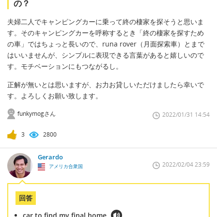
の？
夫婦二人でキャンピングカーに乗って終の棲家を探そうと思いま
す。そのキャンピングカーを呼称するとき「終の棲家を探すため
の車」ではちょっと長いので、runa rover（月面探索車）とまで
はいいませんが、シンプルに表現できる言葉があると嬉しいので
す。モチベーションにもつながるし。
正解が無いとは思いますが、お力お貸しいただけましたら幸いで
す。よろしくお願い致します。
funkymogさん
2022/01/31 14:54
3
2800
Gerardo
2022/02/04 23:59
アメリカ合衆国
回答
car to find my final home