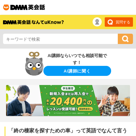
質問する
AI講師ならいつでも相談可能で
す！
AI講師に聞く
「終の棲家を探すための車」って英語でなんて言う