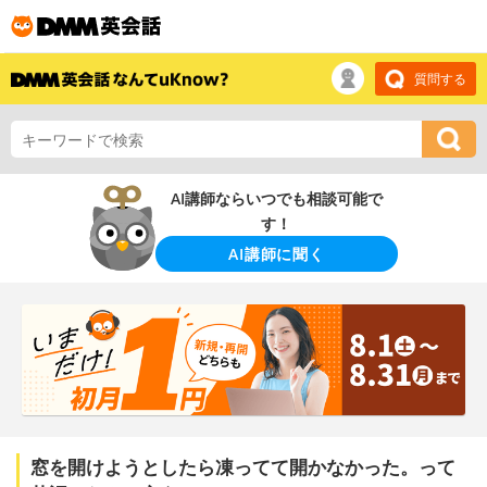
質問する
AI講師ならいつでも相談可能で
す！
AI講師に聞く
窓を開けようとしたら凍ってて開かなかった。って