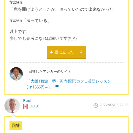
frozen.
「窓を開けようとしたが、凍っていたので出来なかった」
frozen「凍っている」
以上です。
少しでも参考になれば幸いです(
^_^
)
役に立った
4
回答したアンカーのサイト
「大阪 (難波・堺・河内長野)カフェ英語レッスン
(1h1666円～)」
Paul
2022/02/03 22:38
カナダ
回答