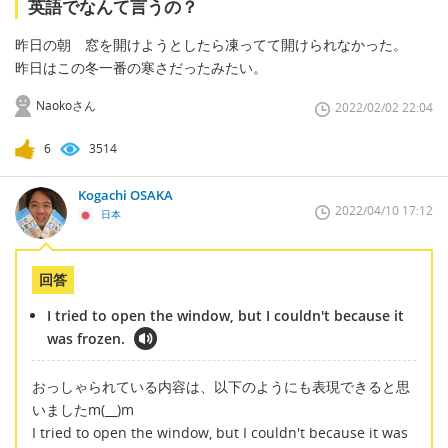
英語でなんて言うの？
昨日の朝 窓を開けようとしたら凍ってて開けられなかった。
昨日はこの冬一番の寒さだったみたい。
Naokoさん
2022/02/02 22:04
6
3514
Kogachi OSAKA
2022/04/10 17:12
日本
回答
I tried to open the window, but I couldn't because it
was frozen.
おっしゃられている内容は、以下のようにも表現できると思
いましたm(__)m
I tried to open the window, but I couldn't because it was