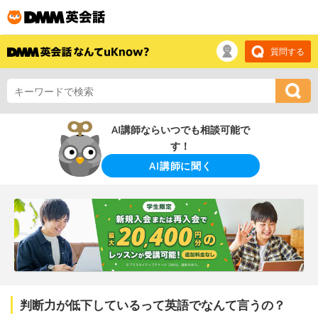
質問する
AI講師ならいつでも相談可能で
す！
AI講師に聞く
判断力が低下しているって英語でなんて言うの？