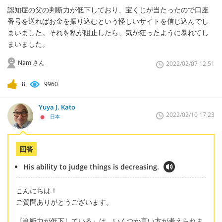
認知症の父の判断力が低下しており、宝くじが当たったので口座
番号を送ればお金を振り込むという怪しいサイトを信じ込んでし
まいました。それを私が阻止したら、気が狂ったように暴れてし
まいました。
Namiさん
2022/02/07 12:51
8
9960
Yuya J. Kato
2022/02/10 17:23
日本
回答
His ability to judge things is decreasing.
こんにちは！
ご質問ありがとうございます。
『判断力が低下している』は、いくつか言い方が考えられま