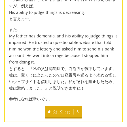
すが、例えば、
His ability to judge things is decreasing.
と言えます。
また、
My father has dementia, and his ability to judge things is
impaired. He trusted a questionable website that told
him he won the lottery and asked him to send his bank
account. He went into a rage because I stopped him
from doing it.
とすると、『私の父は認知症で、判断力が低下しています。
彼は、宝くじに当たったので口座番号を送るよう求める怪し
いウェブサイトを信用しました。私がそれを阻止したため、
彼は激怒しました。』と説明できますね！
参考になれば幸いです。
役に立った
8