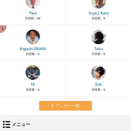
Paul
Yuya J. Kato
回答数：
66
回答数：
0
3
Kogachi OSAKA
Taku
回答数：
0
回答数：
0
TE
Erik
回答数：
0
回答数：
0
アンカー一覧
メニュー