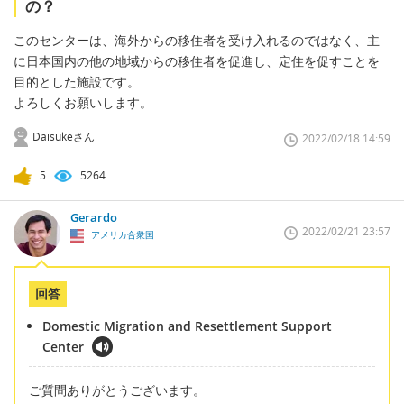
の？
このセンターは、海外からの移住者を受け入れるのではなく、主
に日本国内の他の地域からの移住者を促進し、定住を促すことを
目的とした施設です。
よろしくお願いします。
Daisukeさん
2022/02/18 14:59
5
5264
Gerardo
2022/02/21 23:57
アメリカ合衆国
回答
Domestic Migration and Resettlement Support
Center
ご質問ありがとうございます。