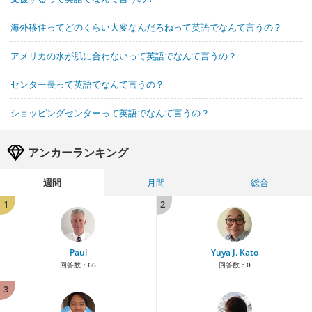
海外移住ってどのくらい大変なんだろねって英語でなんて言うの？
アメリカの水が肌に合わないって英語でなんて言うの？
センター長って英語でなんて言うの？
ショッピングセンターって英語でなんて言うの？
アンカーランキング
週間
月間
総合
1
2
Paul
Yuya J. Kato
回答数：
66
回答数：
0
3