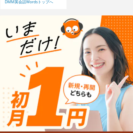
DMM英会話Wordsトップへ