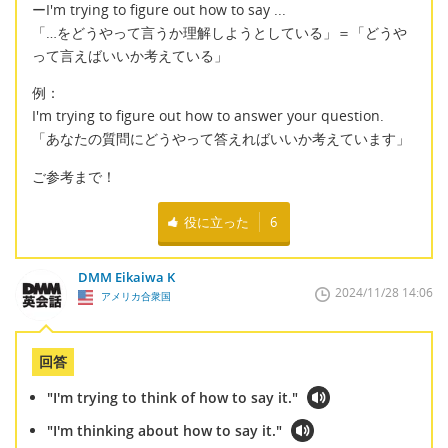
ーI'm trying to figure out how to say ...
「…をどうやって言うか理解しようとしている」＝「どうや
って言えばいいか考えている」
例：
I'm trying to figure out how to answer your question.
「あなたの質問にどうやって答えればいいか考えています」
ご参考まで！
役に立った
6
DMM Eikaiwa K
2024/11/28 14:06
アメリカ合衆国
回答
"I'm trying to think of how to say it."
"I'm thinking about how to say it."