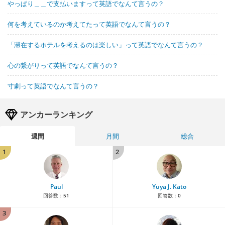
やっぱり＿＿で支払いますって英語でなんて言うの？
何を考えているのか考えてたって英語でなんて言うの？
「滞在するホテルを考えるのは楽しい」って英語でなんて言うの？
心の繋がりって英語でなんて言うの？
寸劇って英語でなんて言うの？
アンカーランキング
週間
月間
総合
1
2
Paul
Yuya J. Kato
回答数：
51
回答数：
0
3