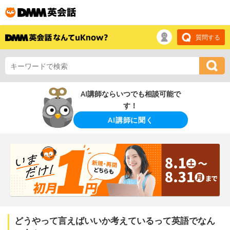
質問する
AI講師ならいつでも相談可能で
す！
AI講師に聞く
どうやって言えばいいか考えているって英語でなん