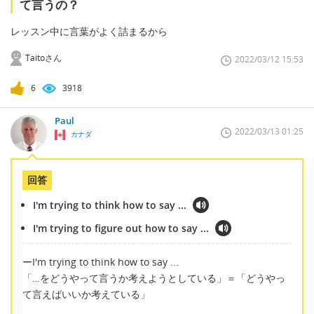
て言うの？
レッスン中に言葉がよく詰まるから
Taitoさん
2022/03/12 15:53
6
3918
Paul
2022/03/13 01:25
カナダ
回答
I'm trying to think how to say ...
I'm trying to figure out how to say ...
ーI'm trying to think how to say ...
「…をどうやって言うか考えようとしている」＝「どうやっ
て言えばいいか考えている」