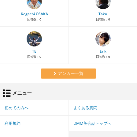
Kogachi OSAKA
Taku
回答数：
0
回答数：
0
TE
Erik
回答数：
0
回答数：
0
アンカー一覧
メニュー
初めての方へ
よくある質問
利用規約
DMM英会話トップへ