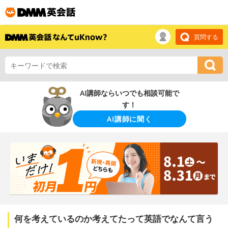
質問する
AI講師ならいつでも相談可能で
す！
AI講師に聞く
何を考えているのか考えてたって英語でなんて言う