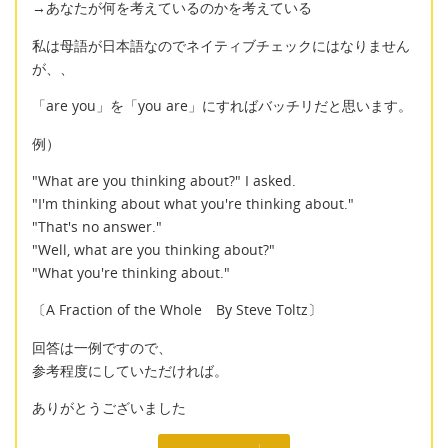
→あなたが何を考えているのかを考えている
私は母語が日本語なのでネイティブチェックにはなりません
が、、
「are you」を「you are」にすればバッチリだと思います。
例）
"What are you thinking about?" I asked.
"I'm thinking about what you're thinking about."
"That's no answer."
"Well, what are you thinking about?"
"What you're thinking about."
〔A Fraction of the Whole By Steve Toltz〕
回答は一例ですので、
参考程度にしていただければ。
ありがとうございました