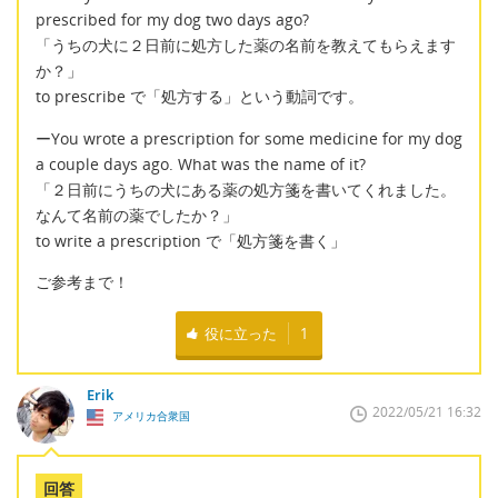
prescribed for my dog two days ago?
「うちの犬に２日前に処方した薬の名前を教えてもらえます
か？」
to prescribe で「処方する」という動詞です。
ーYou wrote a prescription for some medicine for my dog
a couple days ago. What was the name of it?
「２日前にうちの犬にある薬の処方箋を書いてくれました。
なんて名前の薬でしたか？」
to write a prescription で「処方箋を書く」
ご参考まで！
役に立った
1
Erik
2022/05/21 16:32
アメリカ合衆国
回答