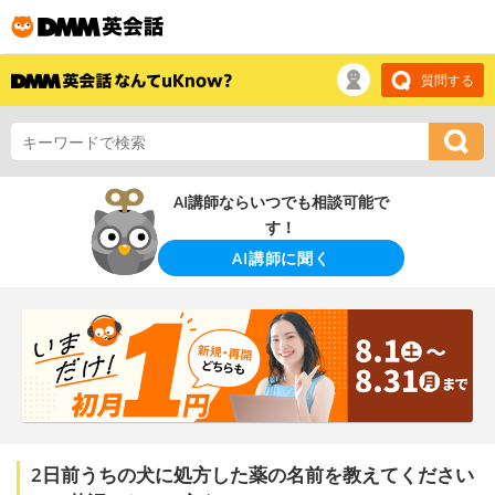
質問する
AI講師ならいつでも相談可能で
す！
AI講師に聞く
2日前うちの犬に処方した薬の名前を教えてください