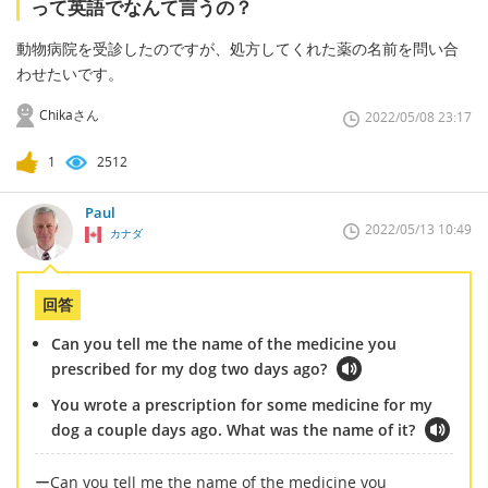
って英語でなんて言うの？
動物病院を受診したのですが、処方してくれた薬の名前を問い合
わせたいです。
Chikaさん
2022/05/08 23:17
1
2512
Paul
2022/05/13 10:49
カナダ
回答
Can you tell me the name of the medicine you
prescribed for my dog two days ago?
You wrote a prescription for some medicine for my
dog a couple days ago. What was the name of it?
ーCan you tell me the name of the medicine you