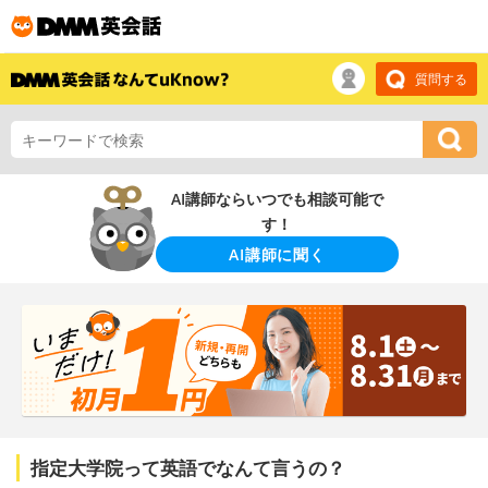
質問する
AI講師ならいつでも相談可能で
す！
AI講師に聞く
指定大学院って英語でなんて言うの？