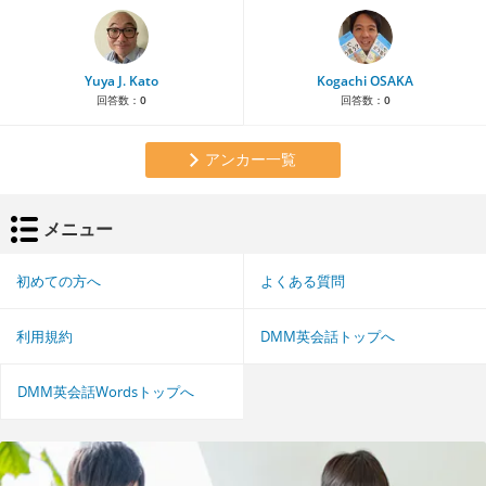
Yuya J. Kato
Kogachi OSAKA
回答数：
0
回答数：
0
アンカー一覧
メニュー
初めての方へ
よくある質問
利用規約
DMM英会話トップへ
DMM英会話Wordsトップへ