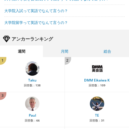
大学院入試って英語でなんて言うの？
大学院留学って英語でなんて言うの？
アンカーランキング
週間
月間
総合
1
2
Taku
DMM Eikaiwa K
回答数：
138
回答数：
109
3
Paul
TE
回答数：
66
回答数：
31