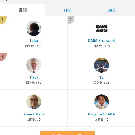
週間
月間
総合
1
2
Taku
DMM Eikaiwa K
回答数：
138
回答数：
109
3
Paul
TE
回答数：
66
回答数：
31
Yuya J. Kato
Kogachi OSAKA
回答数：
0
回答数：
0