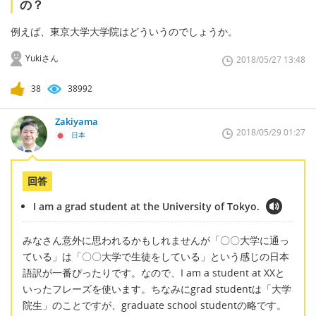
の？
例えば、東京大学大学院はどういうのでしょうか。
Yukiさん
2018/05/27 13:48
38
38992
Zakiyama
2018/05/29 01:27
日本
回答
I am a grad student at the University of Tokyo.
みなさん意外に思われるかもしれませんが「〇〇大学に通っ
ている」は「〇〇大学で生徒をしている」という感じの日本
語訳が一番ぴったりです。なので、I am a student at XXと
いったフレーズを使います。ちなみにgrad studentは「大学
院生」のことですが、graduate school studentの略です。