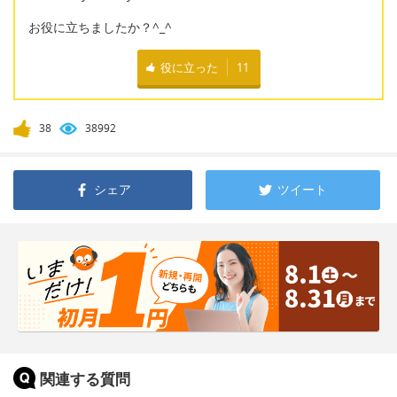
お役に立ちましたか？^_^
役に立った
11
38
38992
シェア
ツイート
関連する質問