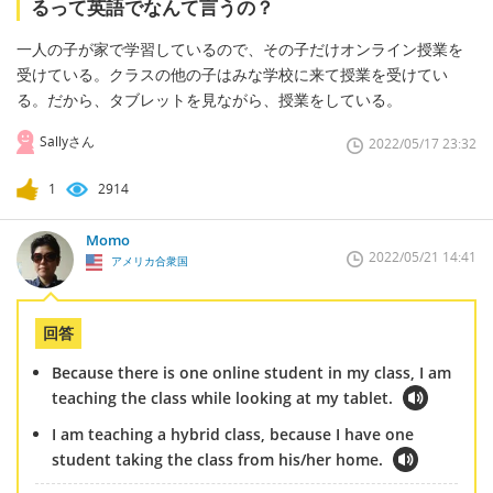
るって英語でなんて言うの？
一人の子が家で学習しているので、その子だけオンライン授業を
受けている。クラスの他の子はみな学校に来て授業を受けてい
る。だから、タブレットを見ながら、授業をしている。
Sallyさん
2022/05/17 23:32
1
2914
Momo
2022/05/21 14:41
アメリカ合衆国
回答
Because there is one online student in my class, I am
teaching the class while looking at my tablet.
I am teaching a hybrid class, because I have one
student taking the class from his/her home.