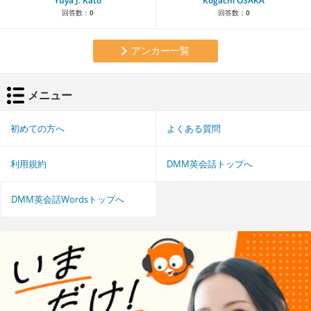
Yuya J. Kato
Kogachi OSAKA
回答数：
0
回答数：
0
アンカー一覧
メニュー
初めての方へ
よくある質問
利用規約
DMM英会話トップへ
DMM英会話Wordsトップへ