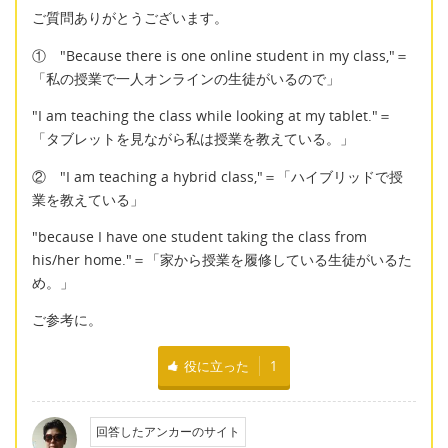
ご質問ありがとうございます。
① "Because there is one online student in my class,"＝
「私の授業で一人オンラインの生徒がいるので」
"I am teaching the class while looking at my tablet."＝
「タブレットを見ながら私は授業を教えている。」
② "I am teaching a hybrid class,"＝「ハイブリッドで授
業を教えている」
"because I have one student taking the class from
his/her home."＝「家から授業を履修している生徒がいるた
め。」
ご参考に。
役に立った
1
回答したアンカーのサイト