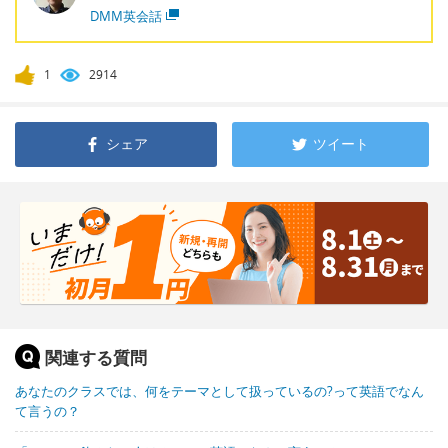
DMM英会話
1
2914
シェア
ツイート
関連する質問
あなたのクラスでは、何をテーマとして扱っているの?って英語でなん
て言うの？