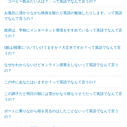
「コーヒー飲みたい人は？」って英語でなんて言うの？
お風呂に浸かりながら映画を観たり英語の勉強したりします。って英語
でなんて言うの？
政府は、学校にインターネット環境をすすめているって英語でなんて言
うの？
(娘は)授業についていけてますか？大丈夫ですか？って英語でなんて言
うの？
なぜかわからないけどオンライン授業をしないって英語でなんて言う
の？
この中にあなたはいますか？って英語でなんて言うの？
この調子だと明日の朝には雪がかなり積もりそうだって英語でなんて言
うの？
ボートに乗りながら桜を見るのはしたことないって英語でなんて言う
の？