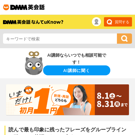
質問する
AI講師ならいつでも相談可能で
す！
AI講師に聞く
読んで最も印象に残ったフレーズをグループライン