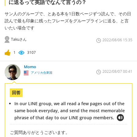
に送るって英語でなんて言うの？
サン人のグループで、とある本を1日数ページずつ読んで、その日
読んで最も印象に残ったフレーズをグループラインに送る、と言
いたい場合です
Takuさん
2022/08/06 15:35
1
3107
Momo
2022/08/07 00:41
アメリカ合衆国
回答
In our LINE group, we all read a few pages out of the
same book everyday, and send the most memorable
phrase of that day to our LINE group members.
ご質問ありがとうございます。