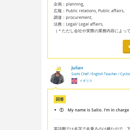
企画：planning,
広報：Public relations, Public affairs,
調達：procurement,
法務：Legal/ Legal affairs,
（＊ただし会社や実際の業務内容によっ
Julian
Sushi Chef / English Teacher / Cycli
イギリス
回答
① My name is Saito. I'm in charge 
英語圏では名字で名乗るのは稀なので、