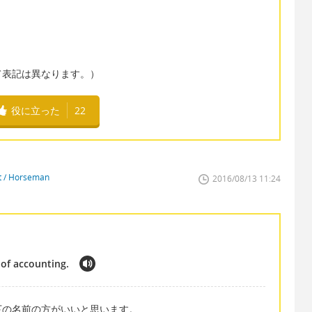
て表記は異なります。）
役に立った
22
st / Horseman
2016/08/13 11:24
of accounting.
下の名前の方がいいと思います。