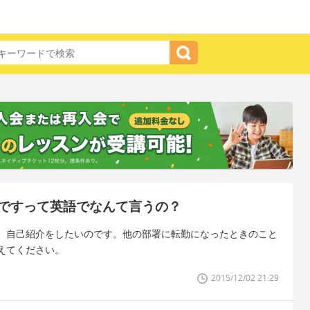
ですって英語でなんて言うの？
、自己紹介をしたいのです。他の部署に転勤になったときのこと
えてください。
2015/12/02 21:29