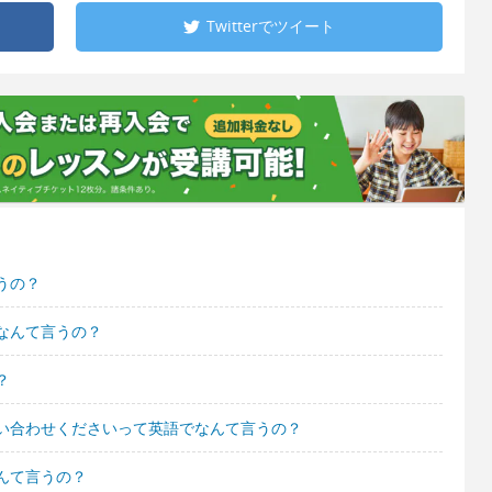
Twitterで
ツイート
うの？
なんて言うの？
？
い合わせくださいって英語でなんて言うの？
んて言うの？