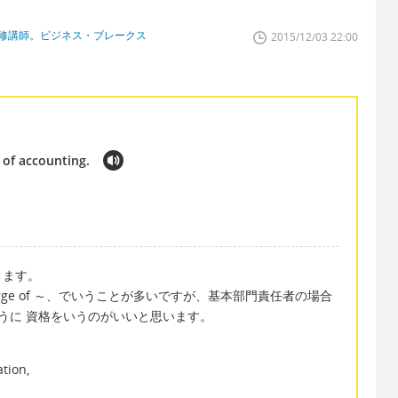
研修講師。ビジネス・ブレークス
2015/12/03 22:00
 of accounting.
ります。
arge of ～、でいうことが多いですが、基本部門責任者の場合
うに 資格をいうのがいいと思います。
tion,