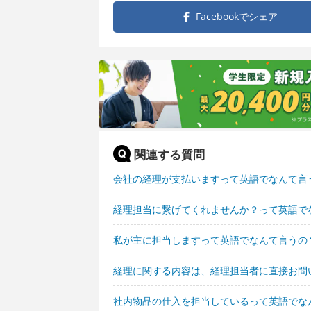
Facebookで
シェア
関連する質問
会社の経理が支払いますって英語でなんて言
経理担当に繋げてくれませんか？って英語で
私が主に担当しますって英語でなんて言うの
経理に関する内容は、経理担当者に直接お問
社内物品の仕入を担当しているって英語でな