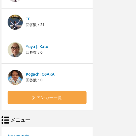
TE
回答数：
31
Yuya J. Kato
回答数：
0
Kogachi OSAKA
回答数：
0
アンカー一覧
メニュー