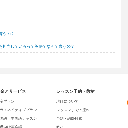
言うの？
を担当しているって英語でなんて言うの？
料金とサービス
レッスン予約・教材
金プラン
講師について
ラスネイティブプラン
レッスンまでの流れ
国語・中国語レッスン
予約・講師検索
供向け英会話
教材