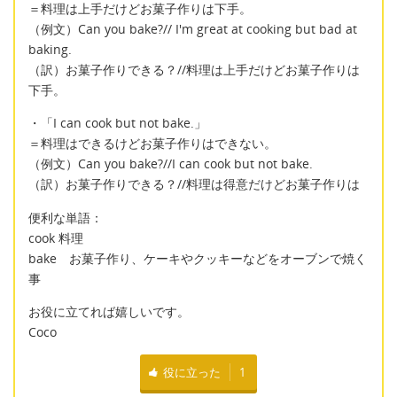
＝料理は上手だけどお菓子作りは下手。
（例文）Can you bake?// I'm great at cooking but bad at
baking.
（訳）お菓子作りできる？//料理は上手だけどお菓子作りは
下手。
・「I can cook but not bake.」
＝料理はできるけどお菓子作りはできない。
（例文）Can you bake?//I can cook but not bake.
（訳）お菓子作りできる？//料理は得意だけどお菓子作りは
便利な単語：
cook 料理
bake お菓子作り、ケーキやクッキーなどをオーブンで焼く
事
お役に立てれば嬉しいです。
Coco
役に立った
1