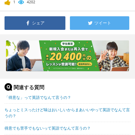
1
4202
シェア
ツイート
関連する質問
「得意な」って英語でなんて言うの？
ちょっとミスったけど味はおいしいからまあいいやって英語でなんて言
うの？
得意でも苦手でもないって英語でなんて言うの？