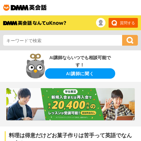
質問する
AI講師ならいつでも相談可能で
す！
AI講師に聞く
料理は得意だけどお菓子作りは苦手って英語でなん