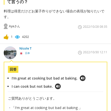
て言うの？
料理は得意だけどお菓子作りができない場合の表現が知りたいで
す。
Ayaさん
2022/10/28 08:35
1
4202
Nicole T
2022/10/30 12:11
日本
回答
I'm great at cooking but bad at baking.
I can cook but not bake.
ご質問ありがとうございます。
・「I'm great at cooking but bad at baking.」