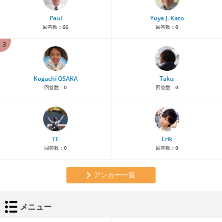
Paul
Yuya J. Kato
回答数：
66
回答数：
0
3
Kogachi OSAKA
Taku
回答数：
0
回答数：
0
TE
Erik
回答数：
0
回答数：
0
アンカー一覧
メニュー