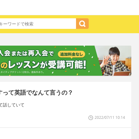
ですって英語でなんて言うの？
て話していて
2022/07/11 10:14