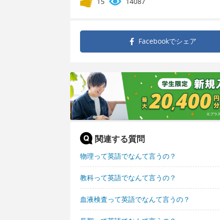
15
14087
Facebookで
シェア
関連する質問
物理って英語でなんて言うの？
教科って英語でなんて言うの？
血液検査って英語でなんて言うの？