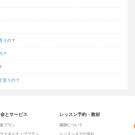
言うの？
の？
？
て言うの？
料金とサービス
レッスン予約・教材
金プラン
講師について
ラスネイティブプラン
レッスンまでの流れ