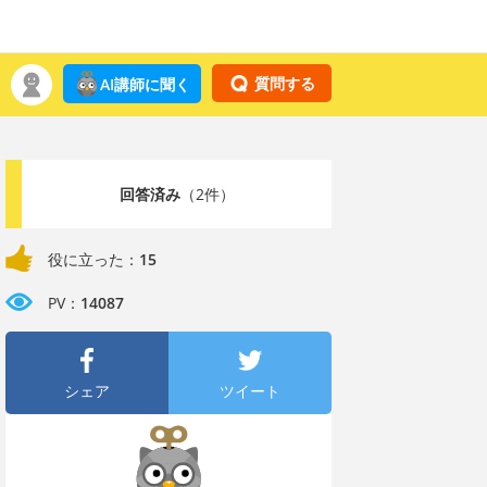
質問する
AI講師に聞く
回答済み
（2件）
役に立った：
15
PV：
14087
シェア
ツイート