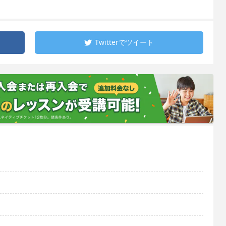
Twitterで
ツイート