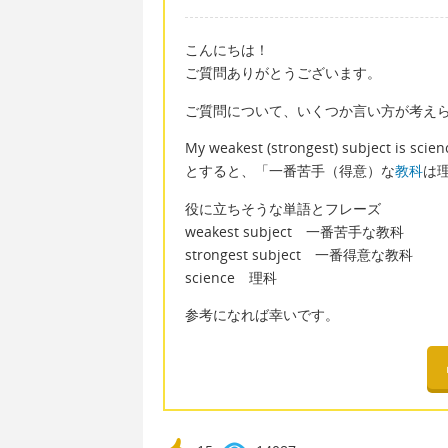
こんにちは！
ご質問ありがとうございます。
ご質問について、いくつか言い方が考え
My weakest (strongest) subject is scien
とすると、「一番苦手（得意）な
教科
は
役に立ちそうな単語とフレーズ
weakest subject 一番苦手な教科
strongest subject 一番得意な教科
science 理科
参考になれば幸いです。