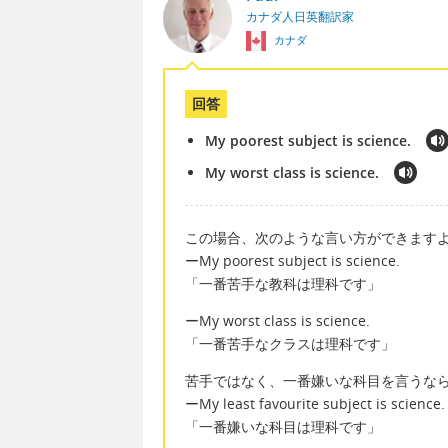
カナダ人日英翻訳家
カナダ
回答
My poorest subject is science.
My worst class is science.
この場合、次のような言い方ができます
ーMy poorest subject is science.
「一番苦手な教科は理科です」
ーMy worst class is science.
「一番苦手なクラスは理科です」
苦手ではなく、一番嫌いな科目を言うな
ーMy least favourite subject is science.
「一番嫌いな科目は理科です」