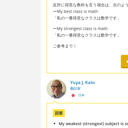
反対に得意な教科を言う場合は、次のよ
ーMy best class is math.
「私の一番得意なクラスは数学です」
ーMy strongest class is math.
「私の一番得意なクラスは数学です」
ご参考まで！
Yuya J. Kato
翻訳家
日本
回答
My weakest (strongest) subject is s