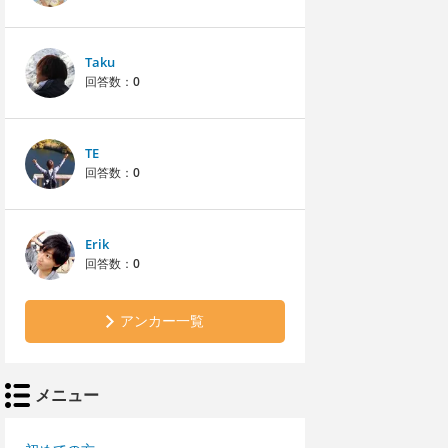
Taku
回答数：
0
TE
回答数：
0
Erik
回答数：
0
アンカー一覧
メニュー