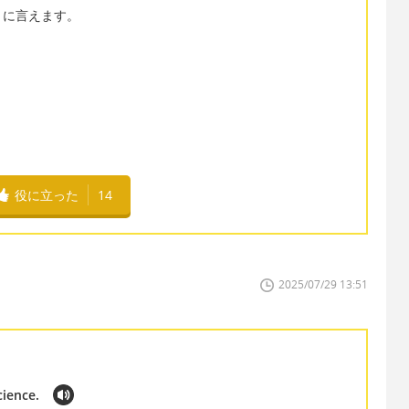
うに言えます。
役に立った
14
2025/07/29 13:51
cience.