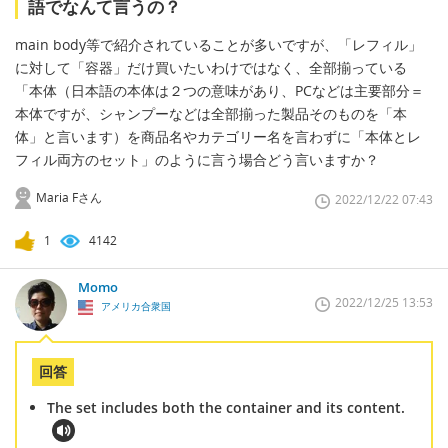
語でなんて言うの？
main body等で紹介されていることが多いですが、「レフィル」
に対して「容器」だけ買いたいわけではなく、全部揃っている
「本体（日本語の本体は２つの意味があり、PCなどは主要部分＝
本体ですが、シャンプーなどは全部揃った製品そのものを「本
体」と言います）を商品名やカテゴリー名を言わずに「本体とレ
フィル両方のセット」のように言う場合どう言いますか？
Maria Fさん
2022/12/22 07:43
1
4142
Momo
2022/12/25 13:53
アメリカ合衆国
回答
The set includes both the container and its content.