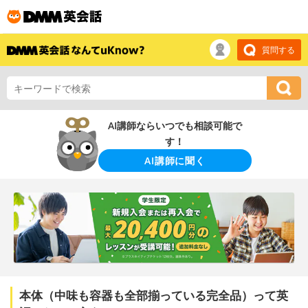
質問する
AI講師ならいつでも相談可能で
す！
AI講師に聞く
本体（中味も容器も全部揃っている完全品）って英