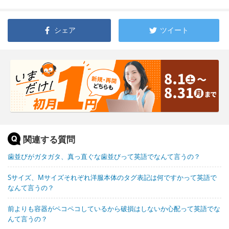
シェア
ツイート
関連する質問
歯並びがガタガタ、真っ直ぐな歯並びって英語でなんて言うの？
Sサイズ、Mサイズそれぞれ洋服本体のタグ表記は何ですかって英語で
なんて言うの？
前よりも容器がペコペコしているから破損はしないか心配って英語でな
んて言うの？