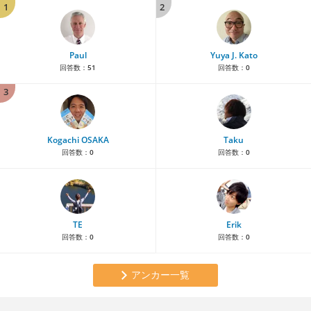
1
2
Paul
Yuya J. Kato
回答数：
51
回答数：
0
3
Kogachi OSAKA
Taku
回答数：
0
回答数：
0
TE
Erik
回答数：
0
回答数：
0
アンカー一覧