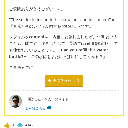
ご質問ありがとうございます。
"The set includes both the container and its content"＝
「容器とそのレフィル両方を含むセットです。」
レフィルを
content
＝「内容」と訳しましたが、
refill
という
ことも可能です。注意点として、英語では
refill
を動詞として
も使われていることです。（
Can you refill this water
bottle?
＝「この水筒をまたいっぱいにしてくれる？」
ご参考までに。
役に立った
1
回答したアンカーのサイト
DMM英会話
1
4142