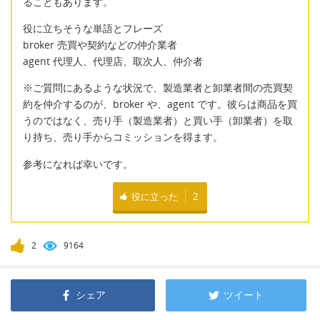
ることもあります。
役に立ちそうな単語とフレーズ
broker 売買や契約などの仲介業者
agent 代理人、代理店、取次人、仲介者
※ご質問にあるような状況で、製造業者と卸業者間の売買契
約を仲介するのが、broker や、agent です。彼らは商品を買
うのではなく、売り手（製造業者）と買い手（卸業者）を取
り持ち、売り手からコミッションを得ます。
参考になれば幸いです。
役に立った
2
2
9164
シェア
ツイート