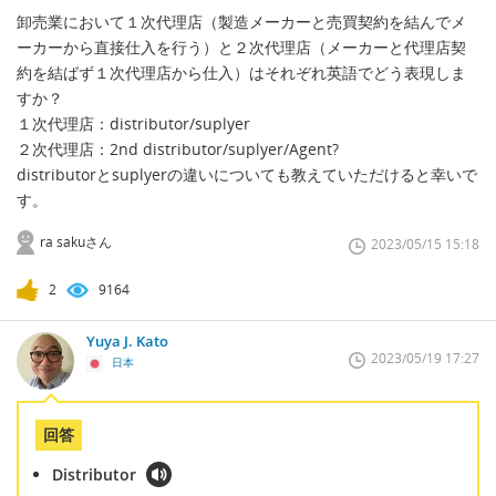
卸売業において１次代理店（製造メーカーと売買契約を結んでメ
ーカーから直接仕入を行う）と２次代理店（メーカーと代理店契
約を結ばず１次代理店から仕入）はそれぞれ英語でどう表現しま
すか？
１次代理店：distributor/suplyer
２次代理店：2nd distributor/suplyer/Agent?
distributorとsuplyerの違いについても教えていただけると幸いで
す。
ra sakuさん
2023/05/15 15:18
2
9164
Yuya J. Kato
2023/05/19 17:27
日本
回答
Distributor