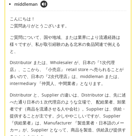
middleman
こんにちは！
ご質問ありがとうございます。
ご質問について、国や地域、または業界により流通経路は
様々ですが、私が取引経験のある北米の食品関連で例える
と、
Distributor または、Wholesaler が、日本の『1次代理
店』、ここから、『小売店』 retail store へ売られることが
多いので、日本の『2次代理店』は、middleman または、
intermediary 『仲買人、中間業者』となります。
Distributor と、Supplier の違いは、Distributor は、先に述
べた通り日本の１次代理店のような立場で、 配給業者、卸業
者です（商品を流通させる人や会社）。Supplier は、供給・
提供することが主です。少しややこしいですが、Supplier
『供給業者』は、Manufacturer 『製造業者・日本語のメー
カー』が、Supplier となって、商品を製造、供給及び提供す