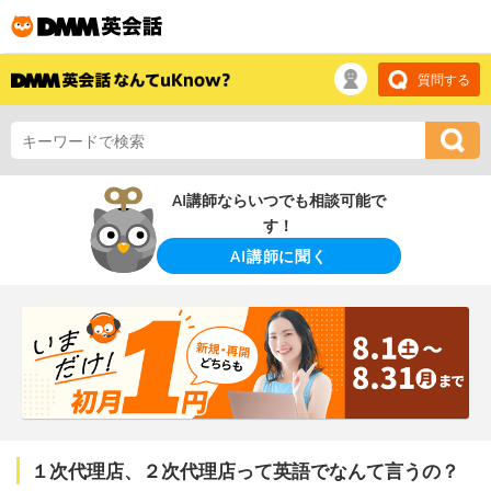
質問する
AI講師ならいつでも相談可能で
す！
AI講師に聞く
１次代理店、２次代理店って英語でなんて言うの？