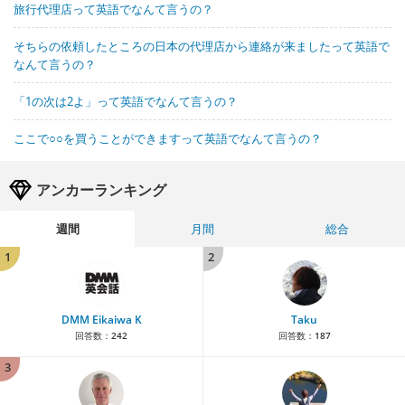
旅行代理店って英語でなんて言うの？
そちらの依頼したところの日本の代理店から連絡が来ましたって英語で
なんて言うの？
「1の次は2よ」って英語でなんて言うの？
ここで○○を買うことができますって英語でなんて言うの？
アンカーランキング
週間
月間
総合
1
2
DMM Eikaiwa K
Taku
回答数：
242
回答数：
187
3