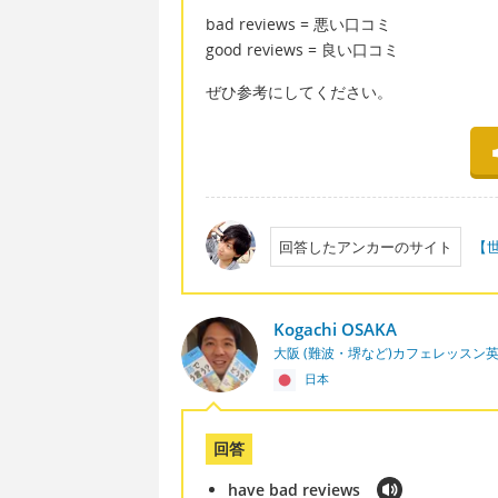
bad reviews = 悪い口コミ
good reviews = 良い口コミ
ぜひ参考にしてください。
回答したアンカーのサイト
【
Kogachi OSAKA
大阪 (難波・堺など)カフェレッスン
日本
回答
have bad reviews