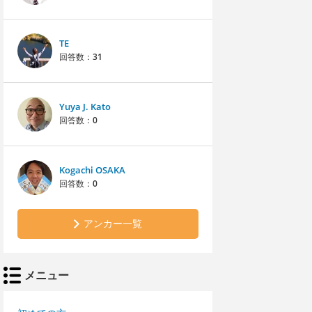
TE
回答数：
31
Yuya J. Kato
回答数：
0
Kogachi OSAKA
回答数：
0
アンカー一覧
メニュー