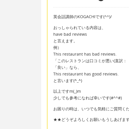
英会話講師のKOGACHIです(^^)/
おっしゃられている内容は、
have bad reviews
と言えます。
例）
This restaurant has bad reviews.
「このレストランは口コミが悪い(直訳：
「良い」なら、
This restaurant has good reviews.
と言います(
^_^
)
以上ですm(_)m
少しでも参考になれば幸いです(#^^#)
お困りの時は、いつでも気軽にご質問ください
★★どうぞよろしくお願いもうしあげま