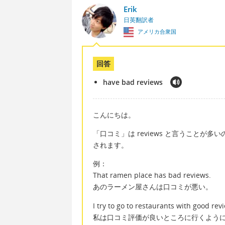
Erik
日英翻訳者
アメリカ合衆国
回答
have bad reviews
こんにちは。
「口コミ」は reviews と言うことが多いの
されます。
例：
That ramen place has bad reviews.
あのラーメン屋さんは口コミが悪い。
I try to go to restaurants with good rev
私は口コミ評価が良いところに行くよう