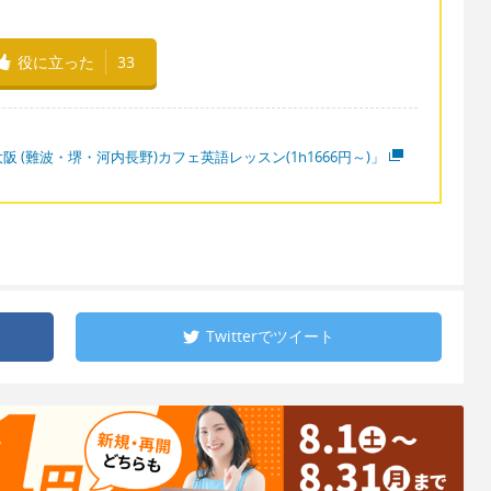
役に立った
33
阪 (難波・堺・河内長野)カフェ英語レッスン(1h1666円～)」
Twitterで
ツイート