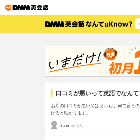
口コミが悪いって英語でなんて
お店の口コミが悪い又は良い は、何て言う
けると助かります。
Summerさん