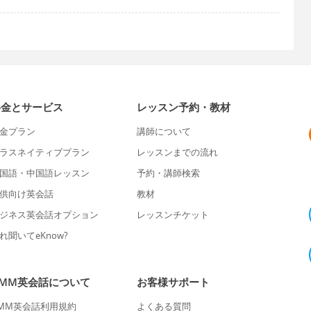
料金とサービス
レッスン予約・教材
金プラン
講師について
ラスネイティブプラン
レッスンまでの流れ
国語・中国語レッスン
予約・講師検索
供向け英会話
教材
ジネス英会話オプション
レッスンチケット
れ聞いてeKnow?
DMM英会話について
お客様サポート
MM英会話利用規約
よくある質問