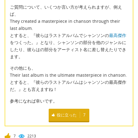
ご質問について、いくつか言い方が考えられますが、例え
ば、
They created a masterpiece in chanson through their
last album.
とすると、『彼らはラストアルバムでシャンソンの
最高傑作
をつくった。』となり、シャンソンの部分を他のジャンルに
したり、彼らはの部分をアーティスト名に差し替えたりでき
ます。
その他にも、
Their last album is the ultimate masterpiece in chanson.
とすると、『彼らのラストアルバムはシャンソンの最高傑作
だ。』とも言えますね！
参考になれば幸いです。
役に立った
7
7
2213