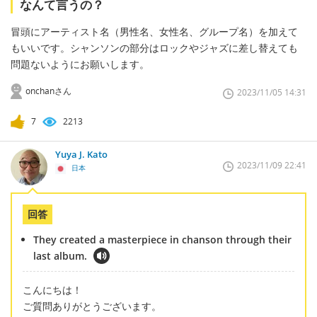
なんて言うの？
冒頭にアーティスト名（男性名、女性名、グループ名）を加えて
もいいです。シャンソンの部分はロックやジャズに差し替えても
問題ないようにお願いします。
onchanさん
2023/11/05 14:31
7
2213
Yuya J. Kato
2023/11/09 22:41
日本
回答
They created a masterpiece in chanson through their
last album.
こんにちは！
ご質問ありがとうございます。