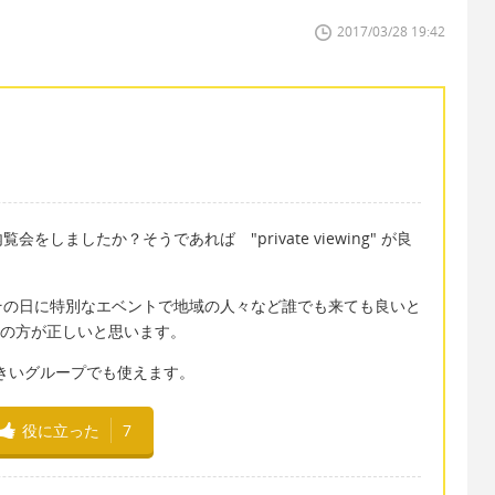
2017/03/28 19:42
しましたか？そうであれば "private viewing" が良
その日に特別なエベントで地域の人々など誰でも来ても良いと
e" の方が正しいと思います。
プでも大きいグループでも使えます。
役に立った
7