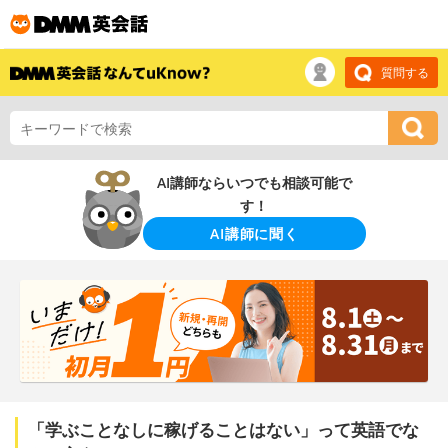
質問する
AI講師ならいつでも相談可能で
す！
AI講師に聞く
「学ぶことなしに稼げることはない」って英語でな