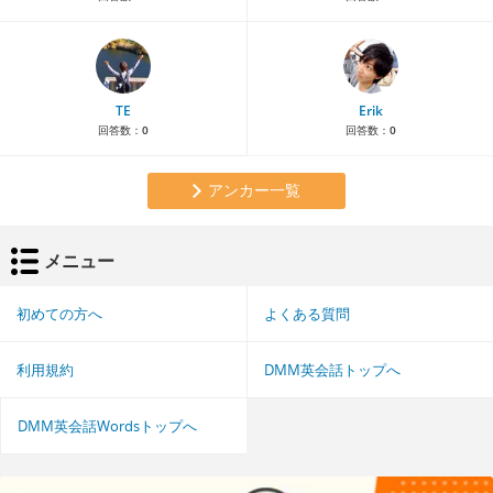
TE
Erik
回答数：
0
回答数：
0
アンカー一覧
メニュー
初めての方へ
よくある質問
利用規約
DMM英会話トップへ
DMM英会話Wordsトップへ