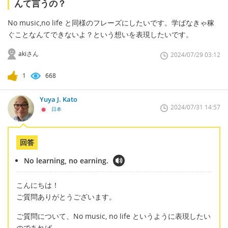
んて言うの？
No music,no life と同様のフレーズにしたいです。学ばなきゃ稼
ぐことなんてできないよ？という想いを表現したいです。
akiさん
2024/07/29 03:12
1
668
Yuya J. Kato
2024/07/31 14:57
日本
回答
No learning, no earning.
こんにちは！
ご質問ありがとうございます。
ご質問について、No music, no life というように表現したい
のであれば、