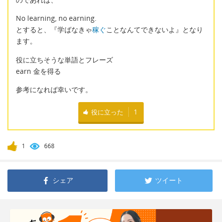
No learning, no earning.
とすると、『学ばなきゃ
稼ぐ
ことなんてできないよ』となり
ます。
役に立ちそうな単語とフレーズ
earn 金を得る
参考になれば幸いです。
役に立った
1
1
668
シェア
ツイート